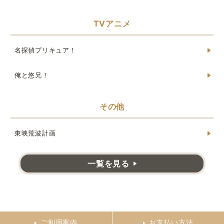
TVアニメ
名探偵プリキュア！
俺と悠兄！
その他
東映荒波計画
一覧を見る
ご利用案内
お支払い方法