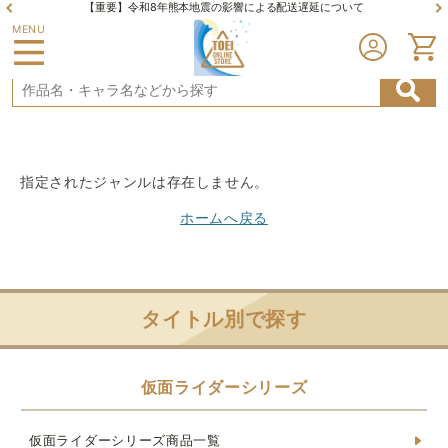
【重要】令和8年熊本地震の影響による配送遅延について
MENU
指定されたジャンルは存在しません。
ホームへ戻る
タイトル別で探す
仮面ライダーシリーズ
仮面ライダーシリーズ商品一覧