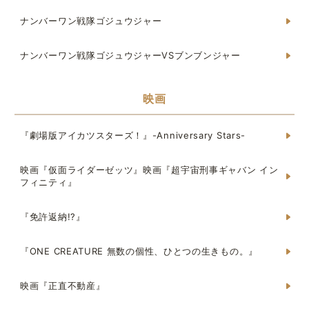
ナンバーワン戦隊ゴジュウジャー
ナンバーワン戦隊ゴジュウジャーVSブンブンジャー
映画
『劇場版アイカツスターズ！』-Anniversary Stars-
映画『仮面ライダーゼッツ』映画『超宇宙刑事ギャバン イン
フィニティ』
『免許返納!?』
『ONE CREATURE 無数の個性、ひとつの生きもの。』
映画『正直不動産』