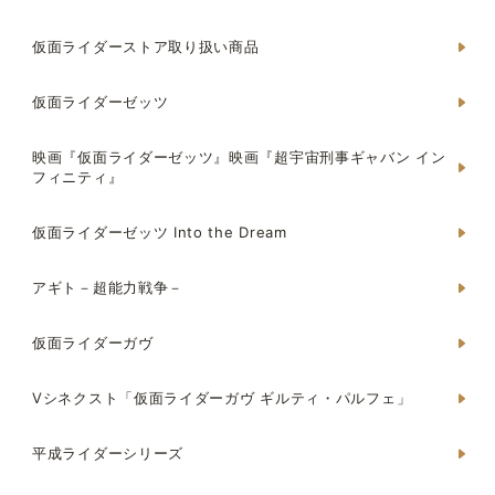
仮面ライダーストア取り扱い商品
仮面ライダーゼッツ
映画『仮面ライダーゼッツ』映画『超宇宙刑事ギャバン イン
フィニティ』
仮面ライダーゼッツ Into the Dream
アギト－超能力戦争－
仮面ライダーガヴ
Vシネクスト「仮面ライダーガヴ ギルティ・パルフェ」
平成ライダーシリーズ