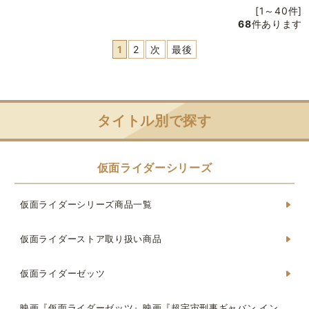
[1～40件]
68
件あります
1
2
次
最後
タイトル別で探す
仮面ライダーシリーズ
仮面ライダーシリーズ商品一覧
仮面ライダーストア取り扱い商品
仮面ライダーゼッツ
映画『仮面ライダーゼッツ』映画『超宇宙刑事ギャバン イン