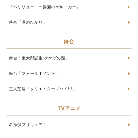
『ペリリュー ー楽園のゲルニカー』
映画『港のひかり』
舞台
舞台「鬼太郎誕生 ゲゲゲの謎」
舞台「フォールポイント」
三人芝居「クリエイターズハイ!!!」
TVアニメ
名探偵プリキュア！