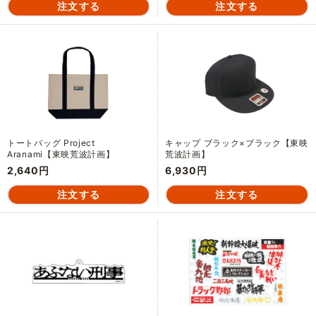
トートバッグ Project
キャップ ブラック×ブラック【東映
Aranami【東映荒波計画】
荒波計画】
2,640円
6,930円