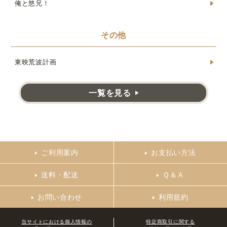
俺と悠兄！
その他
東映荒波計画
一覧を見る
ご利用案内
お支払い方法
送料・配送
Ｑ＆Ａ
お問い合わせ
利用規約
当サイトにおける個人情報の
特定商取引に関する