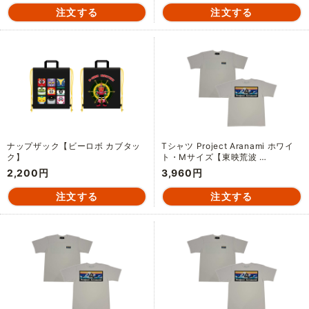
ナップザック【ビーロボ カブタッ
Tシャツ Project Aranami ホワイ
ク】
ト・Mサイズ【東映荒波 …
2,200円
3,960円