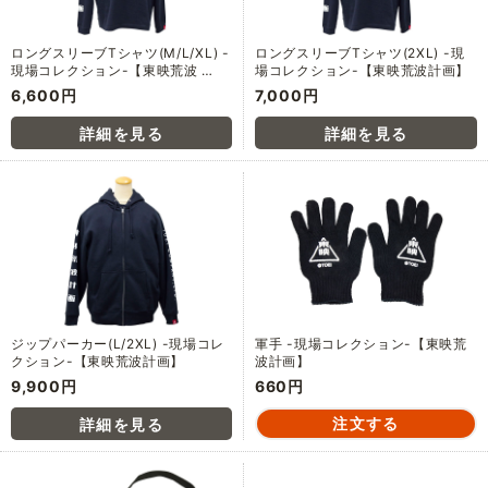
ロングスリーブTシャツ(M/L/XL) -
ロングスリーブTシャツ(2XL) -現
現場コレクション-【東映荒波 …
場コレクション-【東映荒波計画】
6,600円
7,000円
ジップパーカー(L/2XL) -現場コレ
軍手 -現場コレクション-【東映荒
クション-【東映荒波計画】
波計画】
9,900円
660円