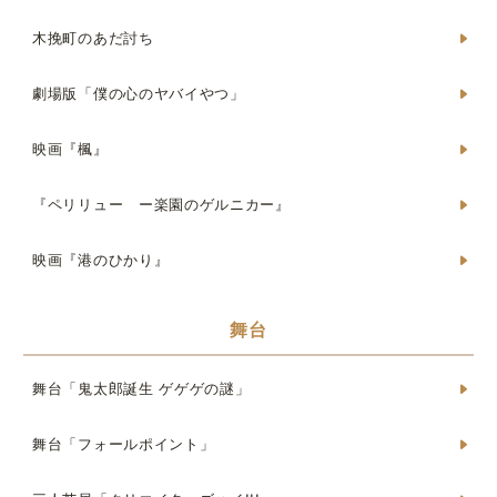
木挽町のあだ討ち
劇場版「僕の心のヤバイやつ」
映画『楓』
『ペリリュー ー楽園のゲルニカー』
映画『港のひかり』
舞台
舞台「鬼太郎誕生 ゲゲゲの謎」
舞台「フォールポイント」