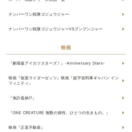
ナンバーワン戦隊ゴジュウジャー
ナンバーワン戦隊ゴジュウジャーVSブンブンジャー
映画
『劇場版アイカツスターズ！』-Anniversary Stars-
映画『仮面ライダーゼッツ』映画『超宇宙刑事ギャバン イン
フィニティ』
『免許返納!?』
『ONE CREATURE 無数の個性、ひとつの生きもの。』
映画『正直不動産』