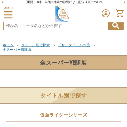
【重要】令和8年熊本地震の影響による配送遅延について
MENU
ホーム
タイトル別で探す
「せ」タイトル作品
>
>
>
全スーパー戦隊展
全スーパー戦隊展
タイトル別で探す
仮面ライダーシリーズ