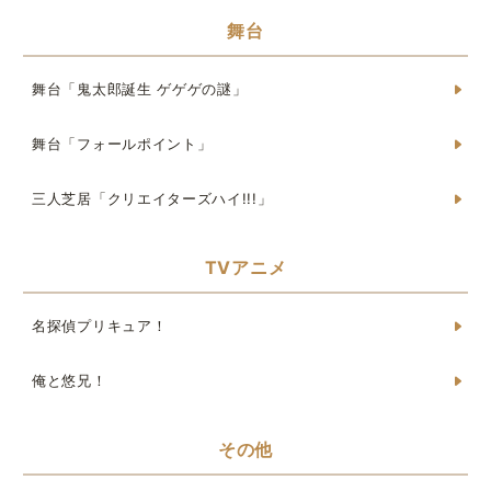
舞台
舞台「鬼太郎誕生 ゲゲゲの謎」
舞台「フォールポイント」
三人芝居「クリエイターズハイ!!!」
TVアニメ
名探偵プリキュア！
俺と悠兄！
その他