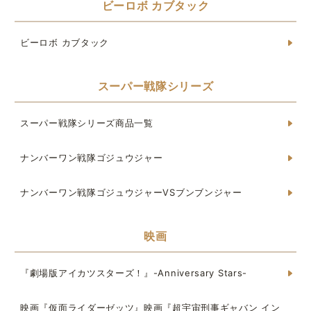
ビーロボ カブタック
ビーロボ カブタック
スーパー戦隊シリーズ
スーパー戦隊シリーズ商品一覧
ナンバーワン戦隊ゴジュウジャー
ナンバーワン戦隊ゴジュウジャーVSブンブンジャー
映画
『劇場版アイカツスターズ！』-Anniversary Stars-
映画『仮面ライダーゼッツ』映画『超宇宙刑事ギャバン イン