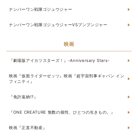
ナンバーワン戦隊ゴジュウジャー
ナンバーワン戦隊ゴジュウジャーVSブンブンジャー
映画
『劇場版アイカツスターズ！』-Anniversary Stars-
映画『仮面ライダーゼッツ』映画『超宇宙刑事ギャバン イン
フィニティ』
『免許返納!?』
『ONE CREATURE 無数の個性、ひとつの生きもの。』
映画『正直不動産』