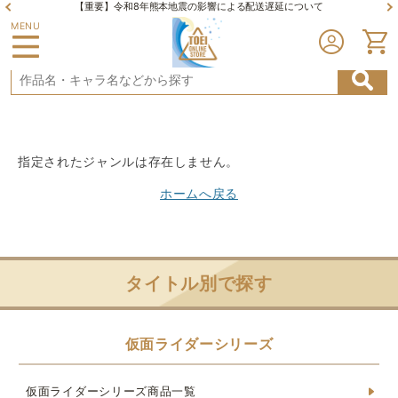
【重要】令和8年熊本地震の影響による配送遅延について
MENU
指定されたジャンルは存在しません。
ホームへ戻る
タイトル別で探す
仮面ライダーシリーズ
仮面ライダーシリーズ商品一覧