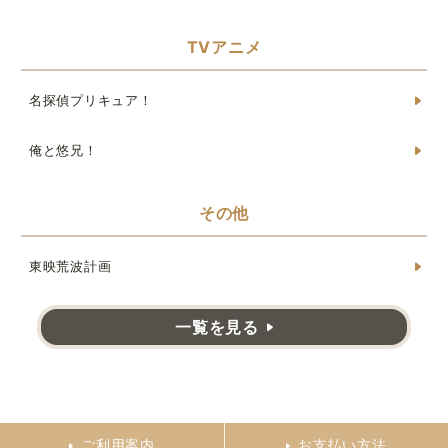
TVアニメ
名探偵プリキュア！
俺と悠兄！
その他
東映荒波計画
一覧を見る
ご利用案内
お支払い方法