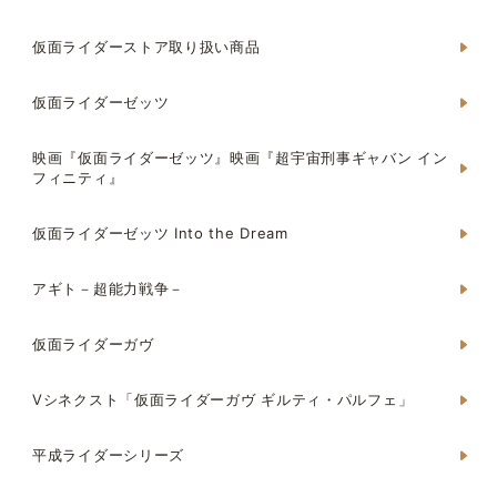
仮面ライダーストア取り扱い商品
仮面ライダーゼッツ
映画『仮面ライダーゼッツ』映画『超宇宙刑事ギャバン イン
フィニティ』
仮面ライダーゼッツ Into the Dream
アギト－超能力戦争－
仮面ライダーガヴ
Vシネクスト「仮面ライダーガヴ ギルティ・パルフェ」
平成ライダーシリーズ