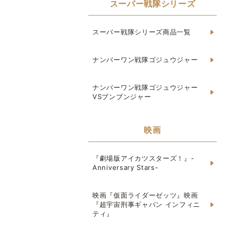
スーパー戦隊シリーズ
スーパー戦隊シリーズ商品一覧
ナンバーワン戦隊ゴジュウジャー
ナンバーワン戦隊ゴジュウジャー
VSブンブンジャー
映画
『劇場版アイカツスターズ！』-
Anniversary Stars-
映画『仮面ライダーゼッツ』映画
『超宇宙刑事ギャバン インフィニ
ティ』