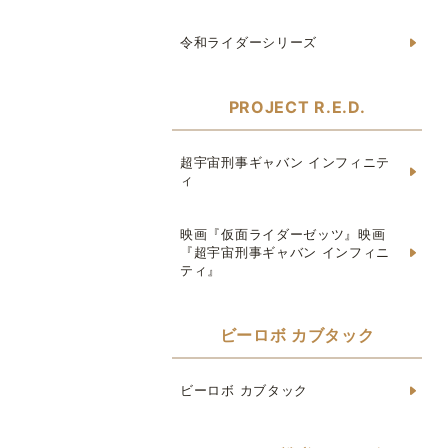
令和ライダーシリーズ
PROJECT R.E.D.
超宇宙刑事ギャバン インフィニテ
ィ
映画『仮面ライダーゼッツ』映画
『超宇宙刑事ギャバン インフィニ
ティ』
ビーロボ カブタック
ビーロボ カブタック