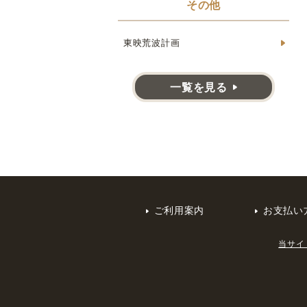
その他
東映荒波計画
一覧を見る
ご利用案内
お支払い
当サイ