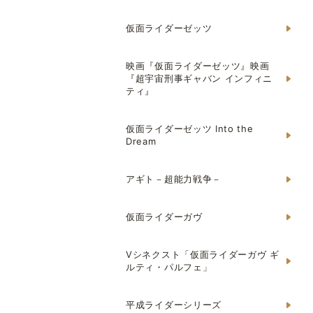
仮面ライダーゼッツ
映画『仮面ライダーゼッツ』映画
『超宇宙刑事ギャバン インフィニ
ティ』
仮面ライダーゼッツ Into the
Dream
アギト－超能力戦争－
仮面ライダーガヴ
Vシネクスト「仮面ライダーガヴ ギ
ルティ・パルフェ」
平成ライダーシリーズ