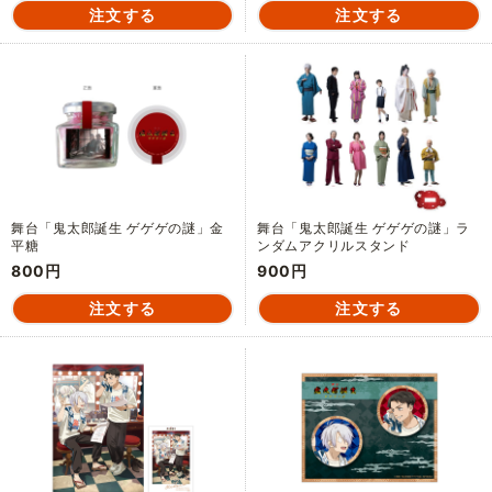
舞台「鬼太郎誕生 ゲゲゲの謎」金
舞台「鬼太郎誕生 ゲゲゲの謎」ラ
平糖
ンダムアクリルスタンド
800円
900円