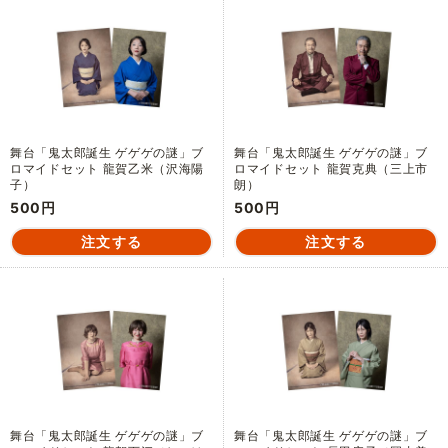
舞台「鬼太郎誕生 ゲゲゲの謎」ブ
舞台「鬼太郎誕生 ゲゲゲの謎」ブ
ロマイドセット 龍賀乙米（沢海陽
ロマイドセット 龍賀克典（三上市
子）
朗）
500円
500円
舞台「鬼太郎誕生 ゲゲゲの謎」ブ
舞台「鬼太郎誕生 ゲゲゲの謎」ブ