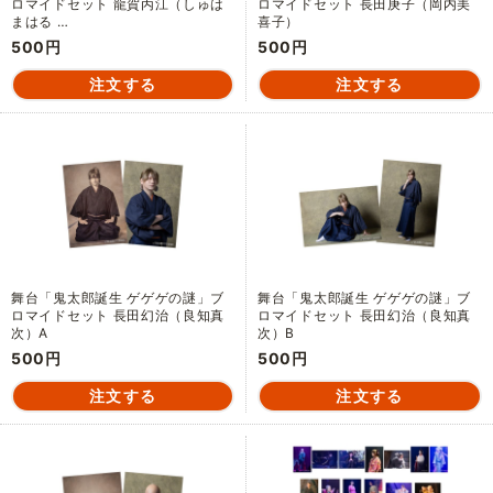
ロマイドセット 龍賀丙江（しゅは
ロマイドセット 長田庚子（岡内美
まはる …
喜子）
500円
500円
舞台「鬼太郎誕生 ゲゲゲの謎」ブ
舞台「鬼太郎誕生 ゲゲゲの謎」ブ
ロマイドセット 長田幻治（良知真
ロマイドセット 長田幻治（良知真
次）A
次）B
500円
500円