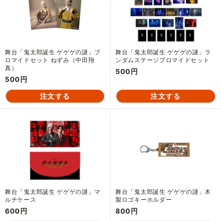
舞台「鬼太郎誕生 ゲゲゲの謎」ブ
舞台「鬼太郎誕生 ゲゲゲの謎」ラ
ロマイドセット ねずみ（中田翔
ンダムステージブロマイドセット
真）
500円
500円
舞台「鬼太郎誕生 ゲゲゲの謎」マ
舞台「鬼太郎誕生 ゲゲゲの謎」木
ルチケース
製ロゴキーホルダー
600円
800円