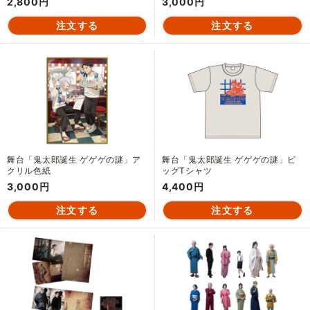
2,800円
3,000円
舞台「鬼太郎誕生 ゲゲゲの謎」ア
舞台「鬼太郎誕生 ゲゲゲの謎」ビ
クリル色紙
ッグTシャツ
3,000円
4,400円