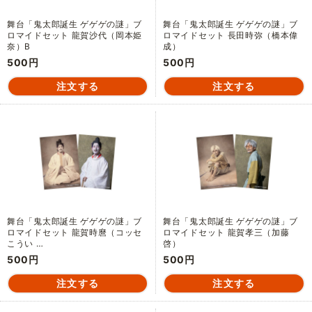
舞台「鬼太郎誕生 ゲゲゲの謎」ブ
舞台「鬼太郎誕生 ゲゲゲの謎」ブ
ロマイドセット 龍賀沙代（岡本姫
ロマイドセット 長田時弥（橋本偉
奈）B
成）
500円
500円
舞台「鬼太郎誕生 ゲゲゲの謎」ブ
舞台「鬼太郎誕生 ゲゲゲの謎」ブ
ロマイドセット 龍賀時麿（コッセ
ロマイドセット 龍賀孝三（加藤
こうい …
啓）
500円
500円