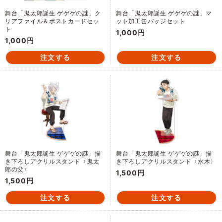
舞台「鬼太郎誕生 ゲゲゲの謎」ク
舞台「鬼太郎誕生 ゲゲゲの謎」マ
リアファイル＆ポストカードセッ
ット加工缶バッジセット
ト
1,000円
1,000円
舞台「鬼太郎誕生 ゲゲゲの謎」描
舞台「鬼太郎誕生 ゲゲゲの謎」描
き下ろしアクリルスタンド〈鬼太
き下ろしアクリルスタンド〈水木〉
郎の父〉
1,500円
1,500円