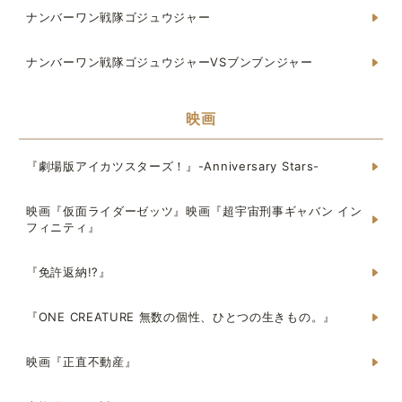
ナンバーワン戦隊ゴジュウジャー
ナンバーワン戦隊ゴジュウジャーVSブンブンジャー
映画
『劇場版アイカツスターズ！』-Anniversary Stars-
映画『仮面ライダーゼッツ』映画『超宇宙刑事ギャバン イン
フィニティ』
『免許返納!?』
『ONE CREATURE 無数の個性、ひとつの生きもの。』
映画『正直不動産』