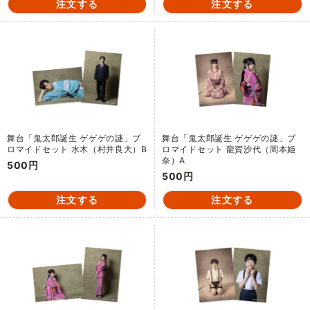
舞台「鬼太郎誕生 ゲゲゲの謎」ブ
舞台「鬼太郎誕生 ゲゲゲの謎」ブ
ロマイドセット 水木（村井良大）B
ロマイドセット 龍賀沙代（岡本姫
奈）A
500円
500円