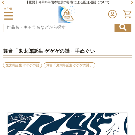
【重要】令和8年熊本地震の影響による配送遅延について
MENU
舞台「鬼太郎誕生 ゲゲゲの謎」手ぬぐい
鬼太郎誕生 ゲゲゲの謎
舞台「鬼太郎誕生 ゲゲゲの謎」