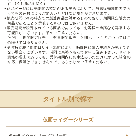
す。(くじ商品を除く）
※商品ページに販売期間の指定がある場合において、当該販売期間内であ
っても製造数によりご購入いただけない場合がございます。
※販売期間はその時点での製造商品に対するものであり、期間限定販売の
商品であることを示唆するものではございません。
※販売期間が設定されている商品であっても、お客様の承諾なく再販する
可能性がございます。予めご了承ください。
ただし「期間限定販売」「数量限定販売」と明示したものについてはこ
の限りではありません。
※受付時間終了間際はサイト混雑により、時間内に購入手続きが完了でき
ない場合がございます。時間に余裕をもってお申し込み下さい。サイト
混雑が理由であっても、受付期間内にお申込みいただけなかった場合の
対応、保証はできませんので、あらかじめご了承ください。
タイトル別で探す
仮面ライダーシリーズ
仮面ライダーシリーズ商品一覧