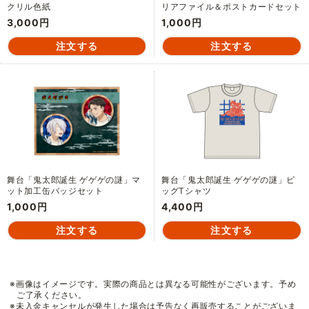
クリル色紙
リアファイル＆ポストカードセット
3,000円
1,000円
舞台「鬼太郎誕生 ゲゲゲの謎」マ
舞台「鬼太郎誕生 ゲゲゲの謎」ビ
ット加工缶バッジセット
ッグTシャツ
1,000円
4,400円
※画像はイメージです。実際の商品とは異なる可能性がございます。予め
ご了承ください。
※未入金キャンセルが発生した場合は予告なく再販売することがございま