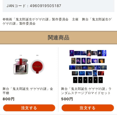
JANコード：4960919505187
©映画「鬼太郎誕生ゲゲゲの謎」製作委員会 主催 舞台「鬼太郎誕生ゲ
ゲゲの謎」製作委員会
関連商品
舞台「鬼太郎誕生 ゲゲゲの謎」金
舞台「鬼太郎誕生 ゲゲゲの謎」ラ
平糖
ンダムステージブロマイドセット
800円
500円