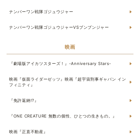
ナンバーワン戦隊ゴジュウジャー
ナンバーワン戦隊ゴジュウジャーVSブンブンジャー
映画
『劇場版アイカツスターズ！』-Anniversary Stars-
映画『仮面ライダーゼッツ』映画『超宇宙刑事ギャバン イン
フィニティ』
『免許返納!?』
『ONE CREATURE 無数の個性、ひとつの生きもの。』
映画『正直不動産』