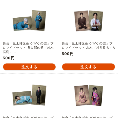
舞台「鬼太郎誕生 ゲゲゲの謎」ブ
舞台「鬼太郎誕生 ゲゲゲの謎」ブ
ロマイドセット 鬼太郎の父（鈴木
ロマイドセット 水木（村井良大）A
拡樹） …
500円
500円
舞台「鬼太郎誕生 ゲゲゲの謎」ブ
舞台「鬼太郎誕生 ゲゲゲの謎」ブ