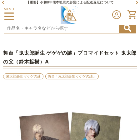
地震の影響による配送遅延について
【重要】夏季休業期間及び棚卸しに伴
MENU
舞台「鬼太郎誕生 ゲゲゲの謎」ブロマイドセット 鬼太郎
の父（鈴木拡樹）A
鬼太郎誕生 ゲゲゲの謎
舞台「鬼太郎誕生 ゲゲゲの謎」