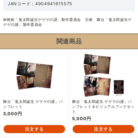
JANコード：4904941615575
©映画「鬼太郎誕生ゲゲゲの謎」製作委員会 主催 舞台「鬼太郎誕生ゲ
ゲゲの謎」製作委員会
関連商品
舞台「鬼太郎誕生 ゲゲゲの謎」パ
舞台「鬼太郎誕生 ゲゲゲの謎」パ
ンフレット
ンフレット＆ビジュアルブックセッ
ト
3,000円
5,000円