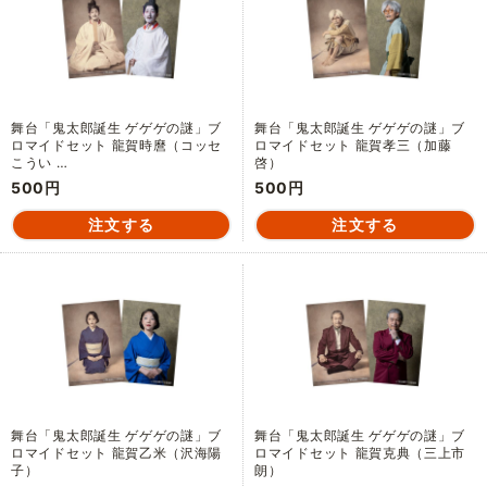
舞台「鬼太郎誕生 ゲゲゲの謎」ブ
舞台「鬼太郎誕生 ゲゲゲの謎」ブ
ロマイドセット 龍賀時麿（コッセ
ロマイドセット 龍賀孝三（加藤
こうい …
啓）
500円
500円
舞台「鬼太郎誕生 ゲゲゲの謎」ブ
舞台「鬼太郎誕生 ゲゲゲの謎」ブ
ロマイドセット 龍賀乙米（沢海陽
ロマイドセット 龍賀克典（三上市
子）
朗）