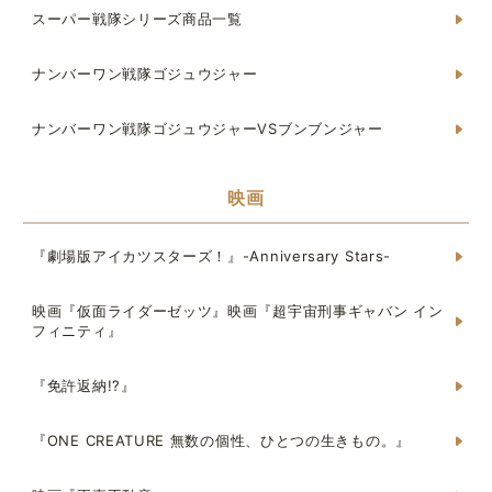
スーパー戦隊シリーズ商品一覧
ナンバーワン戦隊ゴジュウジャー
ナンバーワン戦隊ゴジュウジャーVSブンブンジャー
映画
『劇場版アイカツスターズ！』-Anniversary Stars-
映画『仮面ライダーゼッツ』映画『超宇宙刑事ギャバン イン
フィニティ』
『免許返納!?』
『ONE CREATURE 無数の個性、ひとつの生きもの。』