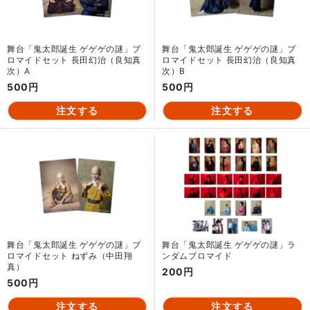
舞台「鬼太郎誕生 ゲゲゲの謎」ブ
舞台「鬼太郎誕生 ゲゲゲの謎」ブ
ロマイドセット 長田幻治（良知真
ロマイドセット 長田幻治（良知真
次）A
次）B
500円
500円
舞台「鬼太郎誕生 ゲゲゲの謎」ブ
舞台「鬼太郎誕生 ゲゲゲの謎」ラ
ロマイドセット ねずみ（中田翔
ンダムブロマイド
真）
200円
500円