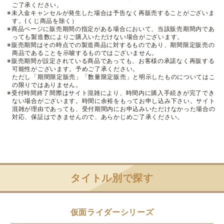
ご了承ください。
※未入金キャンセルが発生した場合は予告なく再販売することがございま
す。(くじ商品を除く）
※商品ページに販売期間の指定がある場合において、当該販売期間内であ
っても製造数によりご購入いただけない場合がございます。
※販売期間はその時点での製造商品に対するものであり、期間限定販売の
商品であることを示唆するものではございません。
※販売期間が設定されている商品であっても、お客様の承諾なく再販する
可能性がございます。予めご了承ください。
ただし「期間限定販売」「数量限定販売」と明示したものについてはこ
の限りではありません。
※受付時間終了間際はサイト混雑により、時間内に購入手続きが完了でき
ない場合がございます。時間に余裕をもってお申し込み下さい。サイト
混雑が理由であっても、受付期間内にお申込みいただけなかった場合の
対応、保証はできませんので、あらかじめご了承ください。
タイトル別で探す
仮面ライダーシリーズ