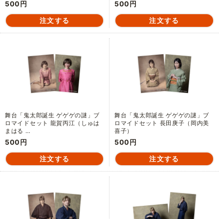
500円
500円
舞台「鬼太郎誕生 ゲゲゲの謎」ブ
舞台「鬼太郎誕生 ゲゲゲの謎」ブ
ロマイドセット 龍賀丙江（しゅは
ロマイドセット 長田庚子（岡内美
まはる …
喜子）
500円
500円