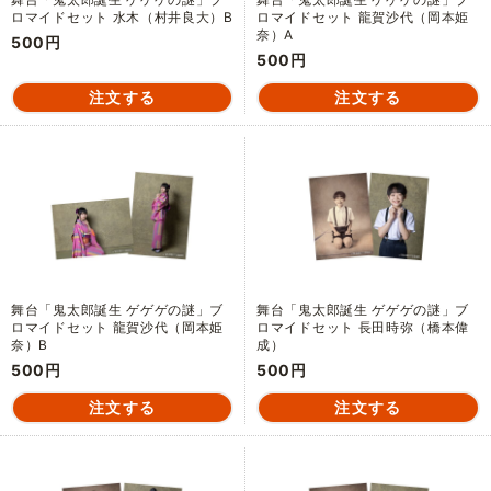
ロマイドセット 水木（村井良大）B
ロマイドセット 龍賀沙代（岡本姫
奈）A
500円
500円
舞台「鬼太郎誕生 ゲゲゲの謎」ブ
舞台「鬼太郎誕生 ゲゲゲの謎」ブ
ロマイドセット 龍賀沙代（岡本姫
ロマイドセット 長田時弥（橋本偉
奈）B
成）
500円
500円