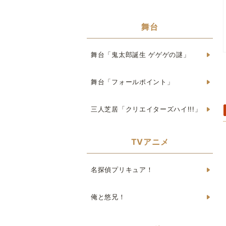
舞台
舞台「鬼太郎誕生 ゲゲゲの謎」
舞台「フォールポイント」
三人芝居「クリエイターズハイ!!!」
TVアニメ
名探偵プリキュア！
俺と悠兄！