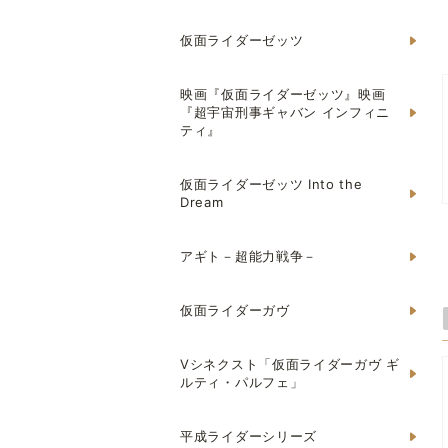
仮面ライダーゼッツ
映画『仮面ライダーゼッツ』映画
『超宇宙刑事ギャバン インフィニ
ティ』
仮面ライダーゼッツ Into the
Dream
アギト－超能力戦争－
仮面ライダーガヴ
Vシネクスト「仮面ライダーガヴ ギ
ルティ・パルフェ」
平成ライダーシリーズ