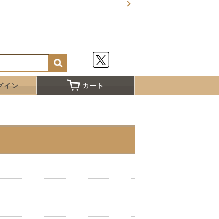
グイン
カート