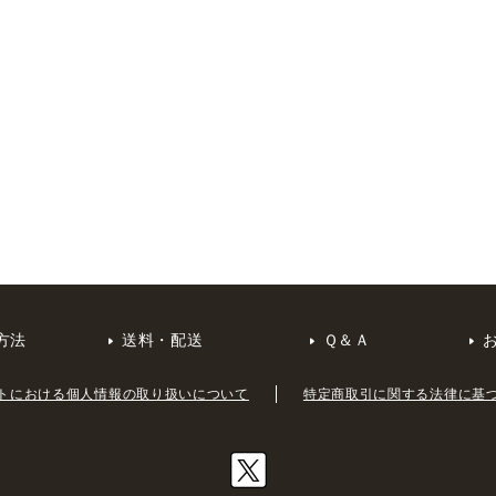
方法
送料・配送
Ｑ＆Ａ
トにおける個人情報の取り扱いについて
特定商取引に関する法律に基