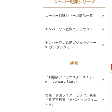
スーパー戦隊シリーズ
スーパー戦隊シリーズ商品一覧
ナンバーワン戦隊ゴジュウジャー
ナンバーワン戦隊ゴジュウジャー
VSブンブンジャー
映画
『劇場版アイカツスターズ！』-
Anniversary Stars-
映画『仮面ライダーゼッツ』映画
『超宇宙刑事ギャバン インフィニ
ティ』