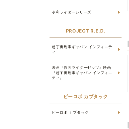
令和ライダーシリーズ
PROJECT R.E.D.
超宇宙刑事ギャバン インフィニテ
ィ
映画『仮面ライダーゼッツ』映画
『超宇宙刑事ギャバン インフィニ
ティ』
ビーロボ カブタック
ビーロボ カブタック