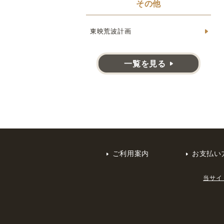
その他
東映荒波計画
一覧を見る
ご利用案内
お支払い
当サイ