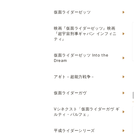
仮面ライダーゼッツ
映画『仮面ライダーゼッツ』映画
『超宇宙刑事ギャバン インフィニ
ティ』
仮面ライダーゼッツ Into the
Dream
アギト－超能力戦争－
仮面ライダーガヴ
Vシネクスト「仮面ライダーガヴ ギ
ルティ・パルフェ」
平成ライダーシリーズ