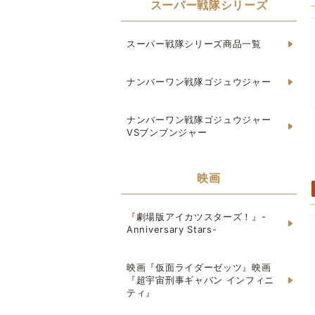
スーパー戦隊シリーズ
スーパー戦隊シリーズ商品一覧
ナンバーワン戦隊ゴジュウジャー
ナンバーワン戦隊ゴジュウジャー
VSブンブンジャー
映画
『劇場版アイカツスターズ！』-
Anniversary Stars-
映画『仮面ライダーゼッツ』映画
『超宇宙刑事ギャバン インフィニ
ティ』