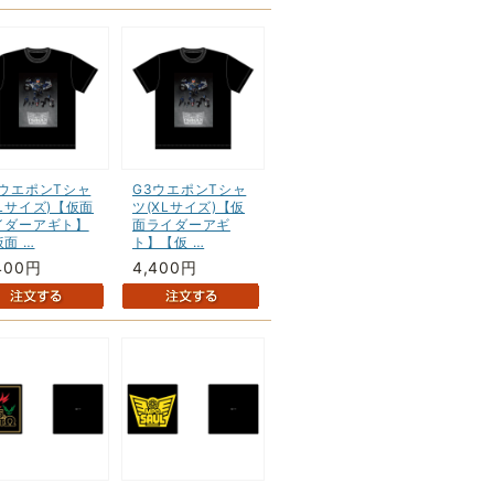
3ウエポンTシャ
G3ウエポンTシャ
(Lサイズ)【仮面
ツ(XLサイズ)【仮
イダーアギト】
面ライダーアギ
面 …
ト】【仮 …
400円
4,400円