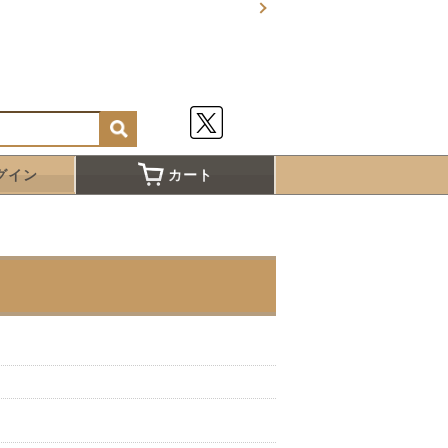
グイン
カート