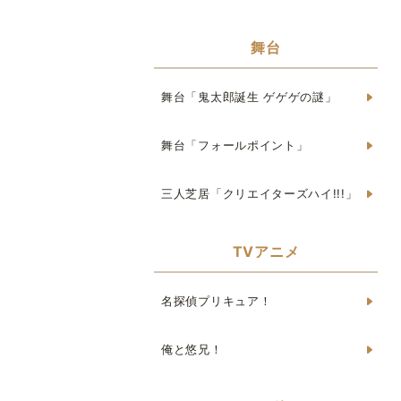
舞台
舞台「鬼太郎誕生 ゲゲゲの謎」
舞台「フォールポイント」
三人芝居「クリエイターズハイ!!!」
TVアニメ
名探偵プリキュア！
俺と悠兄！