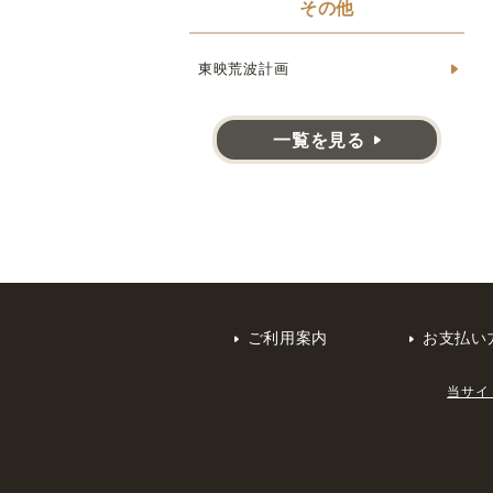
その他
東映荒波計画
一覧を見る
ご利用案内
お支払い
当サイ