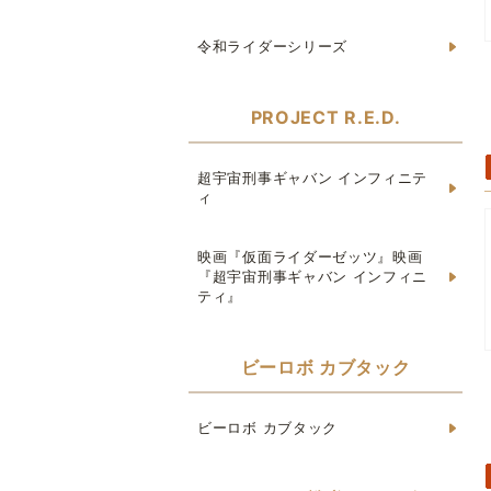
令和ライダーシリーズ
PROJECT R.E.D.
超宇宙刑事ギャバン インフィニテ
ィ
映画『仮面ライダーゼッツ』映画
『超宇宙刑事ギャバン インフィニ
ティ』
ビーロボ カブタック
ビーロボ カブタック