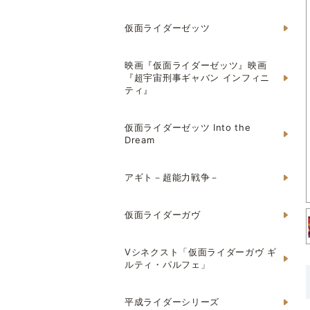
仮面ライダーゼッツ
映画『仮面ライダーゼッツ』映画
『超宇宙刑事ギャバン インフィニ
ティ』
仮面ライダーゼッツ Into the
Dream
アギト－超能力戦争－
仮面ライダーガヴ
Vシネクスト「仮面ライダーガヴ ギ
ルティ・パルフェ」
平成ライダーシリーズ