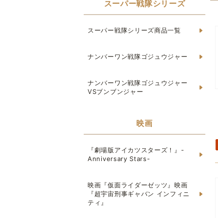
スーパー戦隊シリーズ
スーパー戦隊シリーズ商品一覧
ナンバーワン戦隊ゴジュウジャー
ナンバーワン戦隊ゴジュウジャー
VSブンブンジャー
映画
『劇場版アイカツスターズ！』-
Anniversary Stars-
映画『仮面ライダーゼッツ』映画
『超宇宙刑事ギャバン インフィニ
ティ』