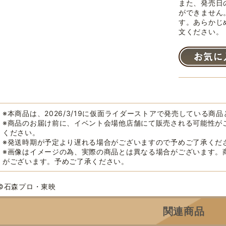
また、発売日
ができません
す。あらかじ
文ください。
※本商品は、2026/3/19に仮面ライダーストアで発売している商
※商品のお届け前に、イベント会場他店舗にて販売される可能性が
ください。
※発送時期が予定より遅れる場合がございますので予めご了承くだ
※画像はイメージの為、実際の商品とは異なる場合がございます。
がございます。予めご了承ください。
©石森プロ・東映
関連商品