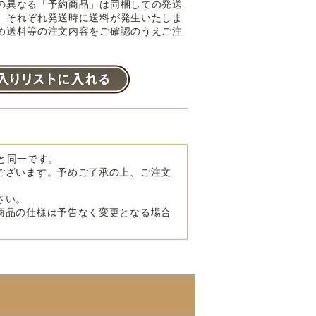
の異なる「予約商品」は同梱しての発送
。それぞれ発送時に送料が発生いたしま
め送料等の注文内容をご確認のうえご注
品と同一です。
ございます。予めご了承の上、ご注文
さい。
商品の仕様は予告なく変更となる場合