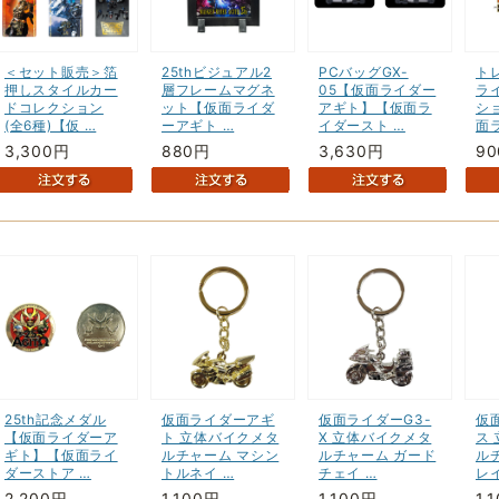
＜セット販売＞箔
25thビジュアル2
PCバッグGX-
ト
押しスタイルカー
層フレームマグネ
05【仮面ライダー
ラ
ドコレクション
ット【仮面ライダ
アギト】【仮面ラ
シ
(全6種)【仮 …
ーアギト …
イダースト …
面
3,300円
880円
3,630円
9
25th記念メダル
仮面ライダーアギ
仮面ライダーG3-
仮
【仮面ライダーア
ト 立体バイクメタ
X 立体バイクメタ
ス
ギト】【仮面ライ
ルチャーム マシン
ルチャーム ガード
ル
ダーストア …
トルネイ …
チェイ …
レ
2,200円
1,100円
1,100円
1,