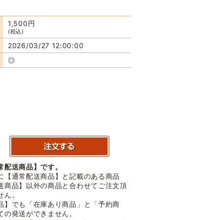
1,500円
(税込)
2026/03/27 12:00:00
◎
常配送商品】です。
に【通常配送商品】と記載のある商品
送商品】以外の商品と合わせてご注文頂
せん。
品】でも「在庫あり商品」と「予約商
ての発送ができません。