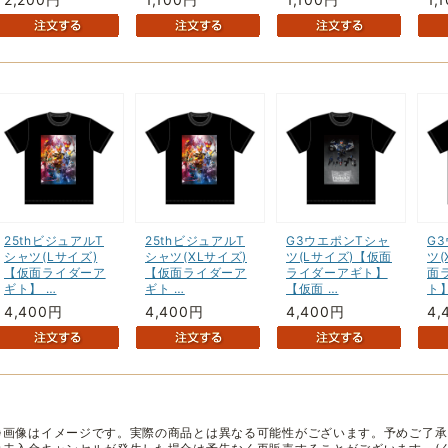
25thビジュアルT
25thビジュアルT
G3ウエポンTシャ
G
シャツ(Lサイズ)
シャツ(XLサイズ)
ツ(Lサイズ)【仮面
ツ(
【仮面ライダーア
【仮面ライダーア
ライダーアギト】
面
ギト】 …
ギト …
【仮面 …
ト
4,400円
4,400円
4,400円
4,
※画像はイメージです。実際の商品とは異なる可能性がございます。予めご了承