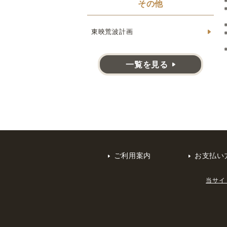
その他
東映荒波計画
一覧を見る
ご利用案内
お支払い
当サイ