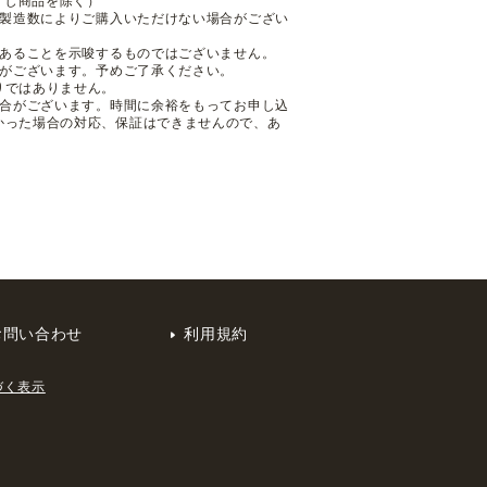
くじ商品を除く）
も製造数によりご購入いただけない場合がござい
であることを示唆するものではございません。
性がございます。予めご了承ください。
りではありません。
場合がございます。時間に余裕をもってお申し込
かった場合の対応、保証はできませんので、あ
お問い合わせ
利用規約
づく表示