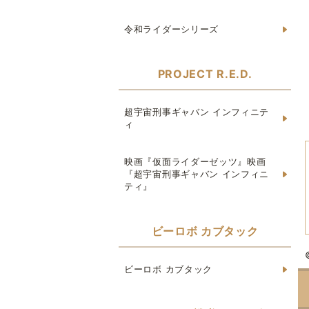
令和ライダーシリーズ
PROJECT R.E.D.
超宇宙刑事ギャバン インフィニテ
ィ
映画『仮面ライダーゼッツ』映画
『超宇宙刑事ギャバン インフィニ
ティ』
ビーロボ カブタック
ビーロボ カブタック