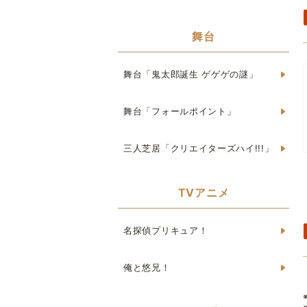
舞台
舞台「鬼太郎誕生 ゲゲゲの謎」
舞台「フォールポイント」
三人芝居「クリエイターズハイ!!!」
TVアニメ
名探偵プリキュア！
俺と悠兄！