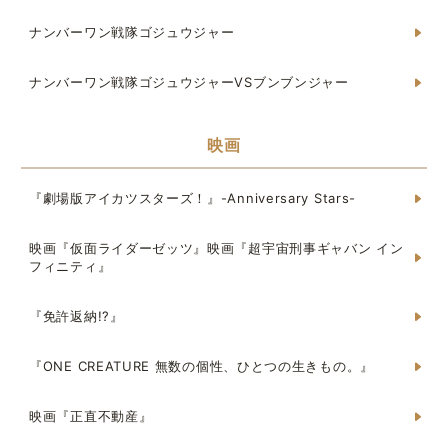
ナンバーワン戦隊ゴジュウジャー
ナンバーワン戦隊ゴジュウジャーVSブンブンジャー
映画
『劇場版アイカツスターズ！』-Anniversary Stars-
映画『仮面ライダーゼッツ』映画『超宇宙刑事ギャバン イン
フィニティ』
『免許返納!?』
『ONE CREATURE 無数の個性、ひとつの生きもの。』
映画『正直不動産』