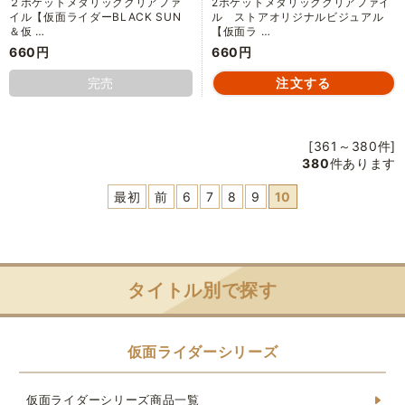
２ポケットメタリッククリアファ
2ポケットメタリッククリアファイ
イル【仮面ライダーBLACK SUN
ル ストアオリジナルビジュアル
＆仮 …
【仮面ラ …
660円
660円
完売
[361～380件]
380
件あります
最初
前
6
7
8
9
10
タイトル別で探す
仮面ライダーシリーズ
仮面ライダーシリーズ商品一覧