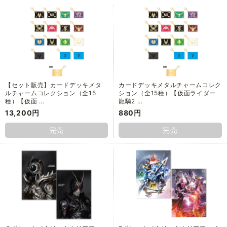
【セット販売】カードデッキメタ
カードデッキメタルチャームコレク
ルチャームコレクション（全15
ション（全15種）【仮面ライダー
種）【仮面 …
龍騎2 …
13,200円
880円
完売
完売