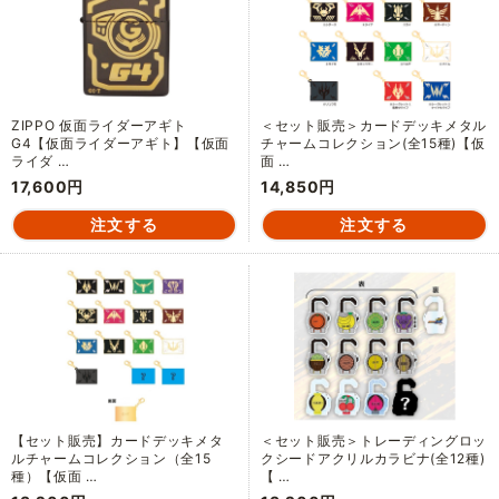
ZIPPO 仮面ライダーアギト
＜セット販売＞カードデッキメタル
G4【仮面ライダーアギト】【仮面
チャームコレクション(全15種)【仮
ライダ …
面 …
17,600円
14,850円
【セット販売】カードデッキメタ
＜セット販売＞トレーディングロッ
ルチャームコレクション（全15
クシードアクリルカラビナ(全12種)
種）【仮面 …
【 …