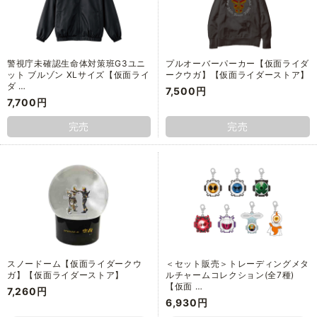
警視庁未確認生命体対策班G3ユニ
プルオーバーパーカー【仮面ライダ
ット ブルゾン XLサイズ【仮面ライ
ークウガ】【仮面ライダーストア】
ダ …
7,500円
7,700円
完売
完売
スノードーム【仮面ライダークウ
＜セット販売＞トレーディングメタ
ガ】【仮面ライダーストア】
ルチャームコレクション(全7種)
【仮面 …
7,260円
6,930円