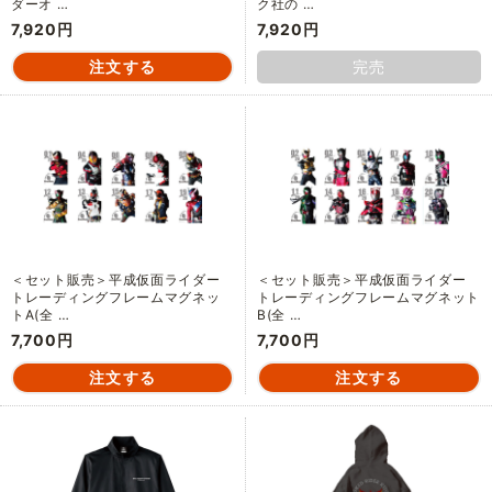
ダーオ …
ク社の …
7,920円
7,920円
完売
＜セット販売＞平成仮面ライダー
＜セット販売＞平成仮面ライダー
トレーディングフレームマグネッ
トレーディングフレームマグネット
トA(全 …
B(全 …
7,700円
7,700円