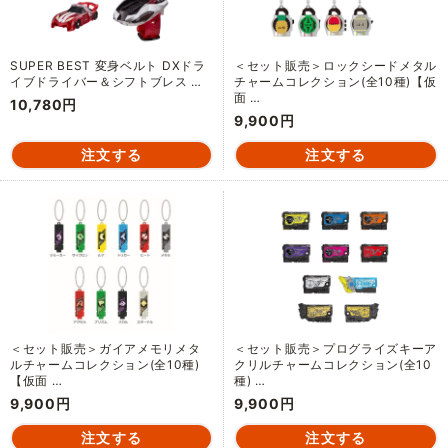
SUPER BEST 変身ベルト DXドラ
＜セット販売＞ロックシードメタル
イブドライバー＆シフトブレス …
チャームコレクション(全10種)【仮
面 …
10,780円
9,900円
＜セット販売＞ガイアメモリメタ
＜セット販売＞プログライズキーア
ルチャームコレクション(全10種)
クリルチャームコレクション(全10
【仮面 …
種) …
9,900円
9,900円