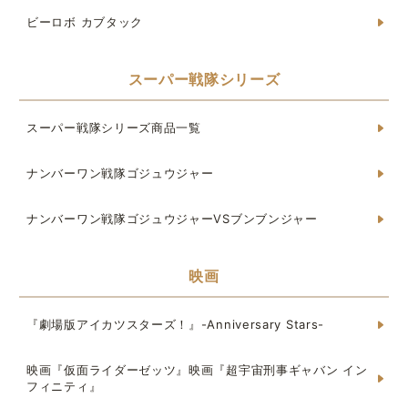
ビーロボ カブタック
スーパー戦隊シリーズ
スーパー戦隊シリーズ商品一覧
ナンバーワン戦隊ゴジュウジャー
ナンバーワン戦隊ゴジュウジャーVSブンブンジャー
映画
『劇場版アイカツスターズ！』-Anniversary Stars-
映画『仮面ライダーゼッツ』映画『超宇宙刑事ギャバン イン
フィニティ』