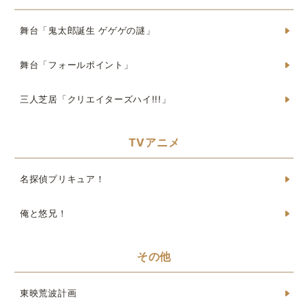
舞台「鬼太郎誕生 ゲゲゲの謎」
舞台「フォールポイント」
三人芝居「クリエイターズハイ!!!」
TVアニメ
名探偵プリキュア！
俺と悠兄！
その他
東映荒波計画