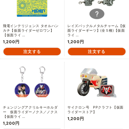
飛電インテリジェンス タオルハン
レイズバックルメタルチャーム【仮
カチ【仮面ライダーゼロワン】
面ライダーギーツ】(全５種)【仮面
【仮面ライ …
ライ …
1,200円
1,200円
チェンジングアクリルキーホルダ
サイクロン号 PPクラフト【仮面
ー 仮面ライダーノクス／ノクス
ライダーストア】
【仮面ライ …
1,200円
1,200円