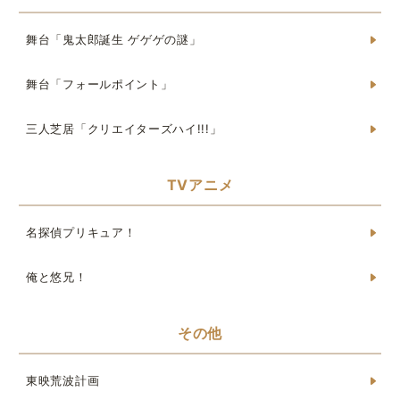
舞台「鬼太郎誕生 ゲゲゲの謎」
舞台「フォールポイント」
三人芝居「クリエイターズハイ!!!」
TVアニメ
名探偵プリキュア！
俺と悠兄！
その他
東映荒波計画