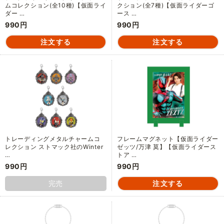
ムコレクション(全10種)【仮面ライ
クション(全7種)【仮面ライダーゴ
ダー …
ース …
990円
990円
トレーディングメタルチャームコ
フレームマグネット【仮面ライダー
レクション ストマック社のWinter
ゼッツ/万津 莫】【仮面ライダース
…
トア …
990円
990円
完売