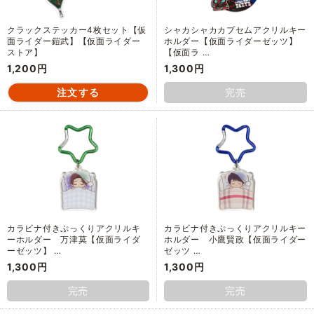
クラックステッカー4枚セット【仮
シャカシャカカプセムアクリルキー
面ライダー鎧武】【仮面ライダー
ホルダー【仮面ライダーゼッツ】
ストア】
【仮面ラ …
1,200円
1,300円
完売
カラビナ付きぷっくりアクリルキ
カラビナ付きぷっくりアクリルキー
ーホルダー 万津莫【仮面ライダ
ホルダー 小鷹賢政【仮面ライダー
ーゼッツ】 …
ゼッツ …
1,300円
1,300円
完売
完売