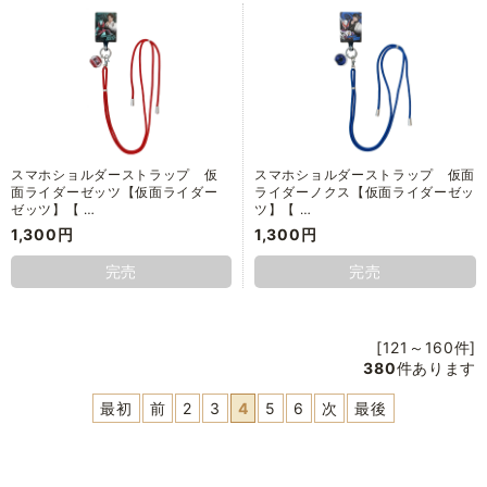
スマホショルダーストラップ 仮
スマホショルダーストラップ 仮面
面ライダーゼッツ【仮面ライダー
ライダーノクス【仮面ライダーゼッ
ゼッツ】【 …
ツ】【 …
1,300円
1,300円
完売
完売
[121～160件]
380
件あります
最初
前
2
3
4
5
6
次
最後