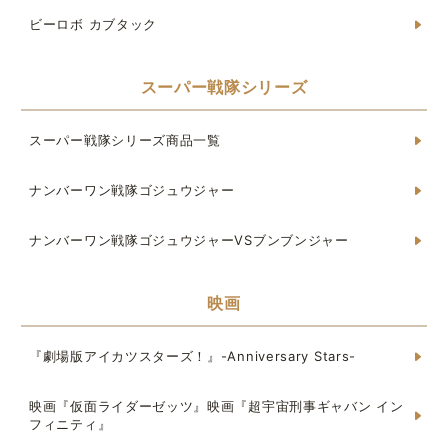
ビーロボ カブタック
スーパー戦隊シリーズ
スーパー戦隊シリーズ商品一覧
ナンバーワン戦隊ゴジュウジャー
ナンバーワン戦隊ゴジュウジャーVSブンブンジャー
映画
『劇場版アイカツスターズ！』-Anniversary Stars-
映画『仮面ライダーゼッツ』映画『超宇宙刑事ギャバン イン
フィニティ』