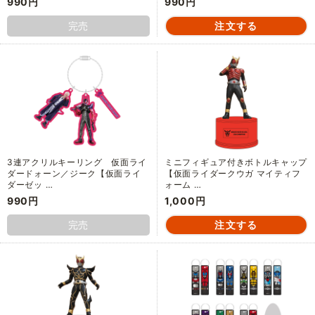
990円
990円
完売
3連アクリルキーリング 仮面ライ
ミニフィギュア付きボトルキャップ
ダードォーン／ジーク【仮面ライ
【仮面ライダークウガ マイティフ
ダーゼッ …
ォーム …
990円
1,000円
完売