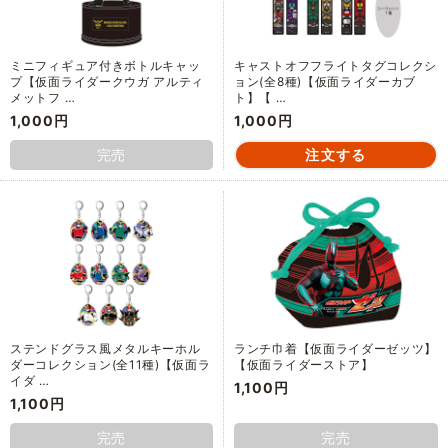
ミニフィギュア付きボトルキャッ
キャストオフフライトタグコレクシ
プ【仮面ライダークウガ アルティ
ョン(全8種)【仮面ライダーカブ
メットフ …
ト】【 …
1,000円
1,000円
完売
ステンドグラス風メタルキーホル
ランチ巾着【仮面ライダーゼッツ】
ダーコレクション(全11種)【仮面ラ
【仮面ライダーストア】
イダ …
1,100円
1,100円
完売
完売