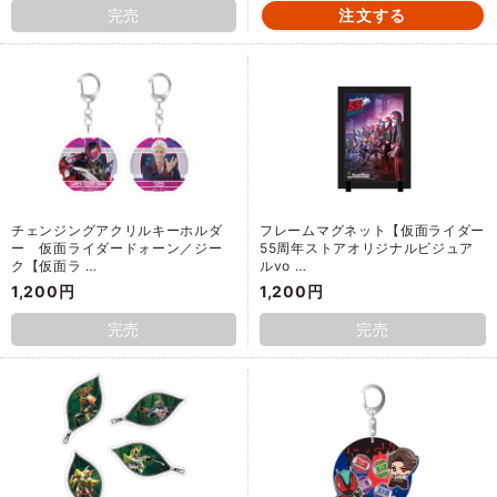
完売
チェンジングアクリルキーホルダ
フレームマグネット【仮面ライダー
ー 仮面ライダードォーン／ジー
55周年ストアオリジナルビジュア
ク【仮面ラ …
ルvo …
1,200円
1,200円
完売
完売