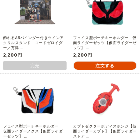
飾れるA5バインダー付きツインア
フェイス型ポーチキーホルダー 仮
クリルスタンド コードゼロイダ
面ライダーゼッツ【仮面ライダーゼ
ー／万津 …
ッツ】 …
2,200円
2,200円
完売
フェイス型ポーチキーホルダー
カブトゼクターボディスポンジ【仮
仮面ライダーノクス【仮面ライダ
面ライダーカブト】【仮面ライダー
ーゼッツ】 …
ストア …