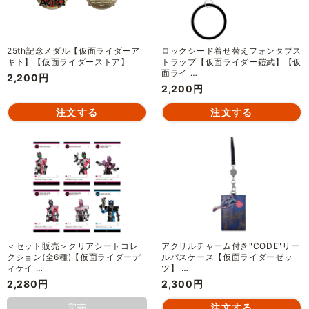
25th記念メダル【仮面ライダーア
ロックシード着せ替えフォンタブス
ギト】【仮面ライダーストア】
トラップ【仮面ライダー鎧武】【仮
面ライ …
2,200円
2,200円
＜セット販売＞クリアシートコレ
アクリルチャーム付き"CODE"リー
クション(全6種)【仮面ライダーデ
ルパスケース【仮面ライダーゼッ
ィケイ …
ツ】 …
2,280円
2,300円
完売