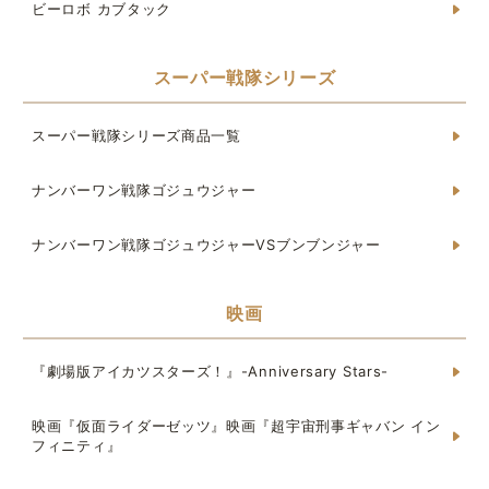
ビーロボ カブタック
スーパー戦隊シリーズ
スーパー戦隊シリーズ商品一覧
ナンバーワン戦隊ゴジュウジャー
ナンバーワン戦隊ゴジュウジャーVSブンブンジャー
映画
『劇場版アイカツスターズ！』-Anniversary Stars-
映画『仮面ライダーゼッツ』映画『超宇宙刑事ギャバン イン
フィニティ』