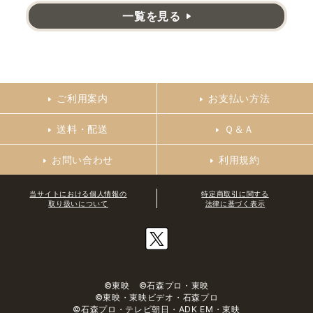
一覧を見る
ご利用案内
お支払い方法
送料・配送
Ｑ＆Ａ
お問い合わせ
利用規約
当サイトにおける個人情報の
特定商取引に関する
取り扱いについて
法律に基づく表示
©東映 ©石森プロ・東映
©東映・東映ビデオ・石森プロ
©石森プロ・テレビ朝日・ADK EM・東映