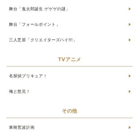
舞台「鬼太郎誕生 ゲゲゲの謎」
舞台「フォールポイント」
三人芝居「クリエイターズハイ!!!」
TVアニメ
名探偵プリキュア！
俺と悠兄！
その他
東映荒波計画