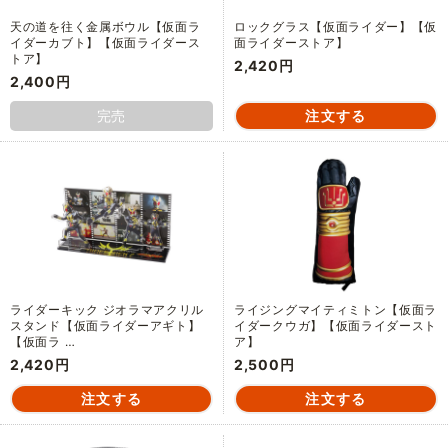
天の道を往く金属ボウル【仮面ラ
ロックグラス【仮面ライダー】【仮
イダーカブト】【仮面ライダース
面ライダーストア】
トア】
2,420円
2,400円
完売
ライダーキック ジオラマアクリル
ライジングマイティミトン【仮面ラ
スタンド【仮面ライダーアギト】
イダークウガ】【仮面ライダースト
【仮面ラ …
ア】
2,420円
2,500円