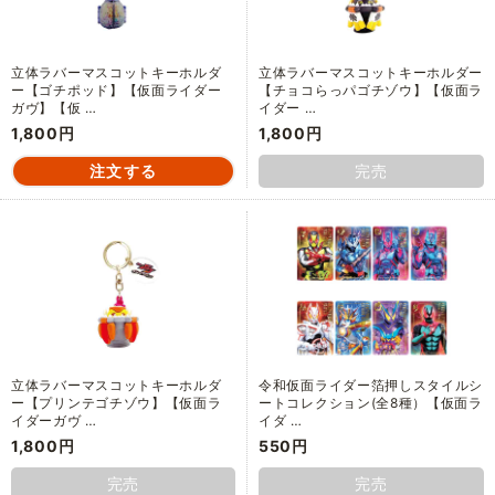
立体ラバーマスコットキーホルダ
立体ラバーマスコットキーホルダー
ー【ゴチポッド】【仮面ライダー
【チョコらっパゴチゾウ】【仮面ラ
ガヴ】【仮 …
イダー …
1,800円
1,800円
完売
立体ラバーマスコットキーホルダ
令和仮面ライダー箔押しスタイルシ
ー【プリンテゴチゾウ】【仮面ラ
ートコレクション(全8種）【仮面ラ
イダーガヴ …
イダ …
1,800円
550円
完売
完売