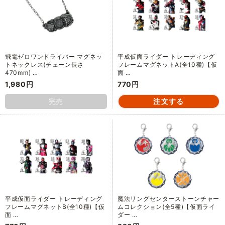
飛電ゼロワンドライバー マグネッ
平成仮面ライダー トレーディング
トネックレス(チェーン長さ
フレームマグネットA(全10種)【仮
470mm) …
面 …
1,980円
770円
完売
平成仮面ライダー トレーディング
魔法リングセンターストーンチャー
フレームマグネットB(全10種)【仮
ムコレクション(全5種)【仮面ライ
面 …
ダー …