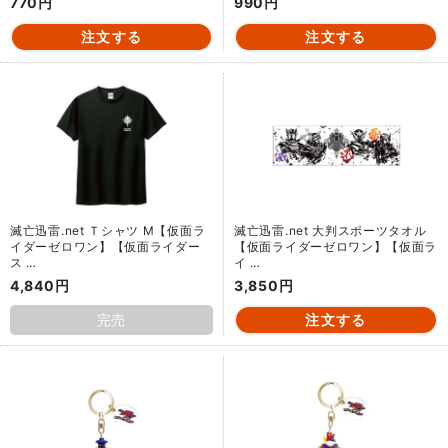
770円
990円
滅亡迅雷.net Ｔシャツ M【仮面ラ
滅亡迅雷.net 大判スポーツタオル
イダーゼロワン】【仮面ライダー
【仮面ライダーゼロワン】【仮面ラ
ス …
イ …
4,840円
3,850円
完売