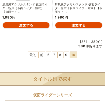
屏風風アクリルスタンド 仮面ライ
屏風風アクリルスタンド 仮面ライ
ダー斬月【仮面ライダー鎧武】
ダー龍玄【仮面ライダー鎧武】【仮
【仮面ライ …
面ライ …
1,980円
1,980円
[361～380件]
380
件あります
最初
前
6
7
8
9
10
タイトル別で探す
仮面ライダーシリーズ