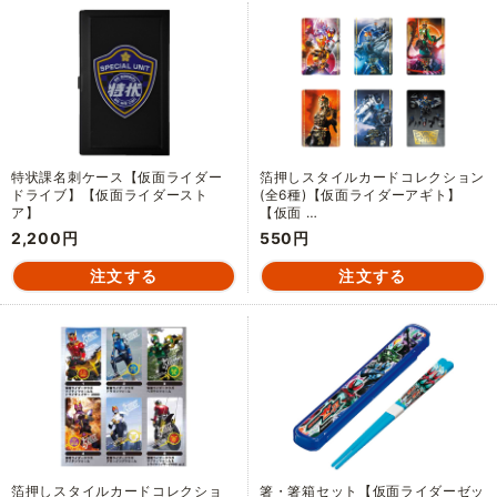
特状課名刺ケース【仮面ライダー
箔押しスタイルカードコレクション
ドライブ】【仮面ライダースト
(全6種)【仮面ライダーアギト】
ア】
【仮面 …
2,200円
550円
箔押しスタイルカードコレクショ
箸・箸箱セット【仮面ライダーゼッ