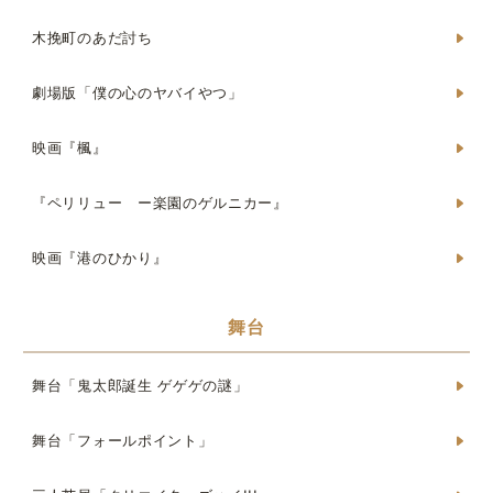
木挽町のあだ討ち
劇場版「僕の心のヤバイやつ」
映画『楓』
『ペリリュー ー楽園のゲルニカー』
映画『港のひかり』
舞台
舞台「鬼太郎誕生 ゲゲゲの謎」
舞台「フォールポイント」