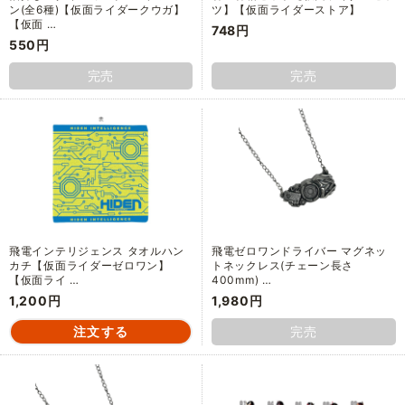
ン(全6種)【仮面ライダークウガ】
ツ】【仮面ライダーストア】
【仮面 …
748円
550円
完売
完売
飛電インテリジェンス タオルハン
飛電ゼロワンドライバー マグネッ
カチ【仮面ライダーゼロワン】
トネックレス(チェーン長さ
【仮面ライ …
400mm) …
1,200円
1,980円
完売