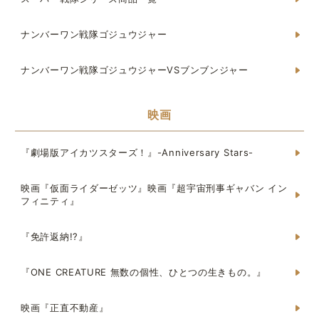
ナンバーワン戦隊ゴジュウジャー
ナンバーワン戦隊ゴジュウジャーVSブンブンジャー
映画
『劇場版アイカツスターズ！』-Anniversary Stars-
映画『仮面ライダーゼッツ』映画『超宇宙刑事ギャバン イン
フィニティ』
『免許返納!?』
『ONE CREATURE 無数の個性、ひとつの生きもの。』
映画『正直不動産』