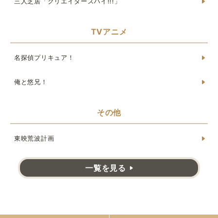
三人芝居「クリエイターズハイ!!!」
TVアニメ
名探偵プリキュア！
俺と悠兄！
その他
東映荒波計画
一覧を見る