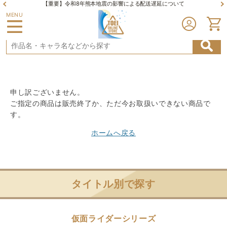
【重要】令和8年熊本地震の影響による配送遅延について
MENU
申し訳ございません。
ご指定の商品は販売終了か、ただ今お取扱いできない商品で
す。
ホームへ戻る
タイトル別で探す
仮面ライダーシリーズ