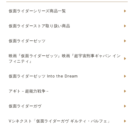
仮面ライダーシリーズ商品一覧
仮面ライダーストア取り扱い商品
仮面ライダーゼッツ
映画『仮面ライダーゼッツ』映画『超宇宙刑事ギャバン イン
フィニティ』
仮面ライダーゼッツ Into the Dream
アギト－超能力戦争－
仮面ライダーガヴ
Vシネクスト「仮面ライダーガヴ ギルティ・パルフェ」