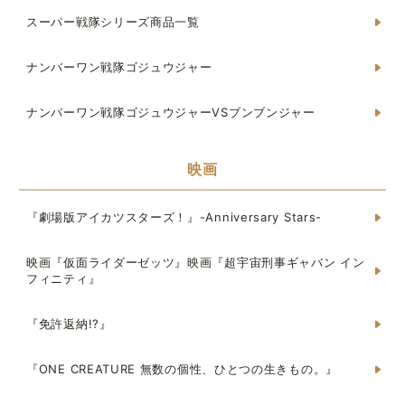
スーパー戦隊シリーズ商品一覧
ナンバーワン戦隊ゴジュウジャー
ナンバーワン戦隊ゴジュウジャーVSブンブンジャー
映画
『劇場版アイカツスターズ！』-Anniversary Stars-
映画『仮面ライダーゼッツ』映画『超宇宙刑事ギャバン イン
フィニティ』
『免許返納!?』
『ONE CREATURE 無数の個性、ひとつの生きもの。』