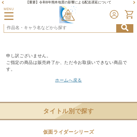
【重要】令和8年熊本地震の影響による配送遅延について
MENU
申し訳ございません。
ご指定の商品は販売終了か、ただ今お取扱いできない商品で
す。
ホームへ戻る
タイトル別で探す
仮面ライダーシリーズ