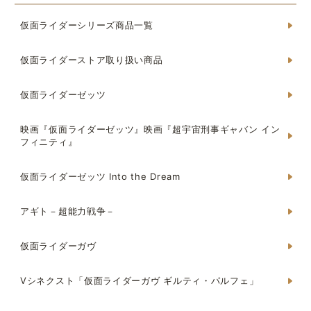
仮面ライダーシリーズ商品一覧
仮面ライダーストア取り扱い商品
仮面ライダーゼッツ
映画『仮面ライダーゼッツ』映画『超宇宙刑事ギャバン イン
フィニティ』
仮面ライダーゼッツ Into the Dream
アギト－超能力戦争－
仮面ライダーガヴ
Vシネクスト「仮面ライダーガヴ ギルティ・パルフェ」