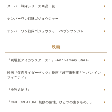
スーパー戦隊シリーズ商品一覧
ナンバーワン戦隊ゴジュウジャー
ナンバーワン戦隊ゴジュウジャーVSブンブンジャー
映画
『劇場版アイカツスターズ！』-Anniversary Stars-
映画『仮面ライダーゼッツ』映画『超宇宙刑事ギャバン イン
フィニティ』
『免許返納!?』
『ONE CREATURE 無数の個性、ひとつの生きもの。』