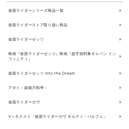
仮面ライダーシリーズ商品一覧
仮面ライダーストア取り扱い商品
仮面ライダーゼッツ
映画『仮面ライダーゼッツ』映画『超宇宙刑事ギャバン イン
フィニティ』
仮面ライダーゼッツ Into the Dream
アギト－超能力戦争－
仮面ライダーガヴ
Vシネクスト「仮面ライダーガヴ ギルティ・パルフェ」