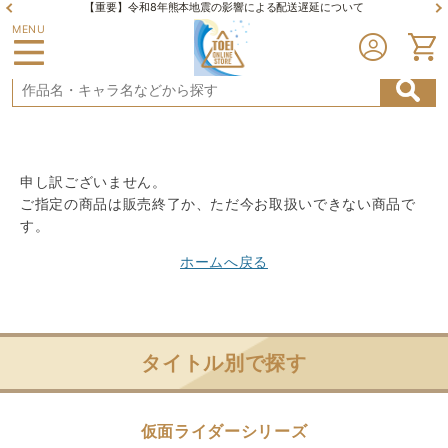
【重要】令和8年熊本地震の影響による配送遅延について
MENU
申し訳ございません。
ご指定の商品は販売終了か、ただ今お取扱いできない商品で
す。
ホームへ戻る
タイトル別で探す
仮面ライダーシリーズ