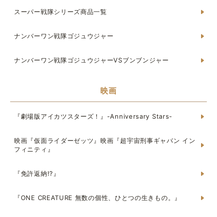
スーパー戦隊シリーズ商品一覧
ナンバーワン戦隊ゴジュウジャー
ナンバーワン戦隊ゴジュウジャーVSブンブンジャー
映画
『劇場版アイカツスターズ！』-Anniversary Stars-
映画『仮面ライダーゼッツ』映画『超宇宙刑事ギャバン イン
フィニティ』
『免許返納!?』
『ONE CREATURE 無数の個性、ひとつの生きもの。』