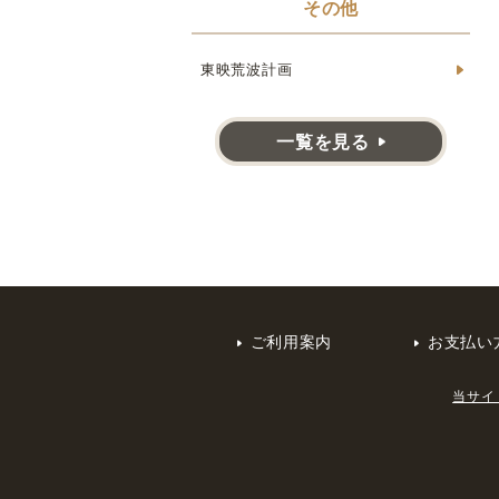
その他
東映荒波計画
一覧を見る
ご利用案内
お支払い
当サイ