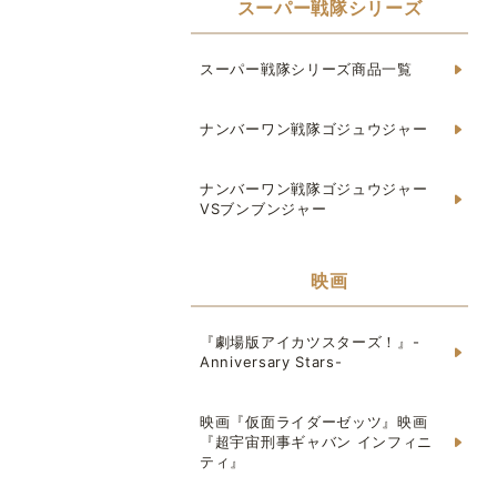
スーパー戦隊シリーズ
スーパー戦隊シリーズ商品一覧
ナンバーワン戦隊ゴジュウジャー
ナンバーワン戦隊ゴジュウジャー
VSブンブンジャー
映画
『劇場版アイカツスターズ！』-
Anniversary Stars-
映画『仮面ライダーゼッツ』映画
『超宇宙刑事ギャバン インフィニ
ティ』