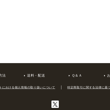
方法
送料・配送
Ｑ＆Ａ
トにおける個人情報の取り扱いについて
特定商取引に関する法律に基