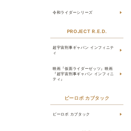
令和ライダーシリーズ
PROJECT R.E.D.
超宇宙刑事ギャバン インフィニテ
ィ
映画『仮面ライダーゼッツ』映画
『超宇宙刑事ギャバン インフィニ
ティ』
ビーロボ カブタック
ビーロボ カブタック