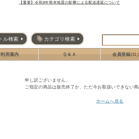
【重要】令和8年熊本地震の影響による配送遅延について
トル検索
カテゴリ検索
ご利用案内
Ｑ＆Ａ
会員登録/ロ
申し訳ございません。
ご指定の商品は販売終了か、ただ今お取扱いできない商
ホームへ戻る