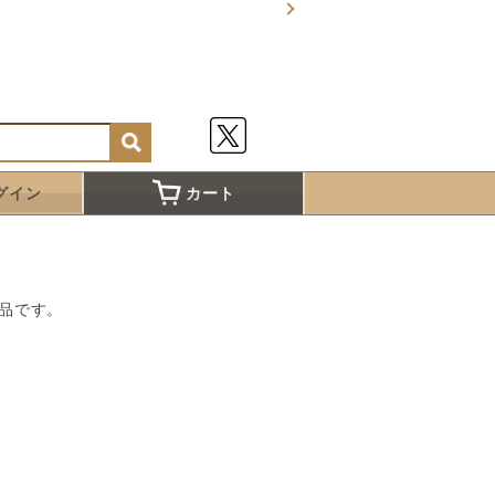
グイン
カート
品です。