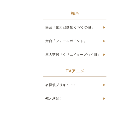
舞台
舞台「鬼太郎誕生 ゲゲゲの謎」
舞台「フォールポイント」
三人芝居「クリエイターズハイ!!!」
TVアニメ
名探偵プリキュア！
俺と悠兄！