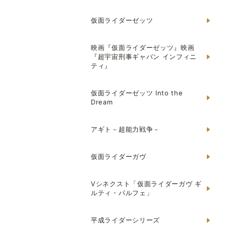
仮面ライダーゼッツ
映画『仮面ライダーゼッツ』映画
『超宇宙刑事ギャバン インフィニ
ティ』
仮面ライダーゼッツ Into the
Dream
アギト－超能力戦争－
仮面ライダーガヴ
Vシネクスト「仮面ライダーガヴ ギ
ルティ・パルフェ」
平成ライダーシリーズ