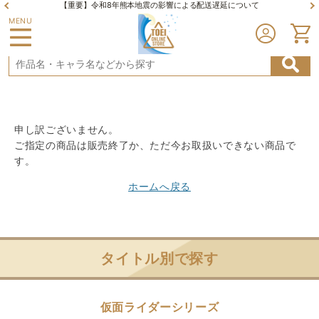
【重要】令和8年熊本地震の影響による配送遅延について
MENU
申し訳ございません。
ご指定の商品は販売終了か、ただ今お取扱いできない商品で
す。
ホームへ戻る
タイトル別で探す
仮面ライダーシリーズ