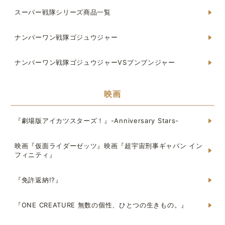
スーパー戦隊シリーズ商品一覧
ナンバーワン戦隊ゴジュウジャー
ナンバーワン戦隊ゴジュウジャーVSブンブンジャー
映画
『劇場版アイカツスターズ！』-Anniversary Stars-
映画『仮面ライダーゼッツ』映画『超宇宙刑事ギャバン イン
フィニティ』
『免許返納!?』
『ONE CREATURE 無数の個性、ひとつの生きもの。』