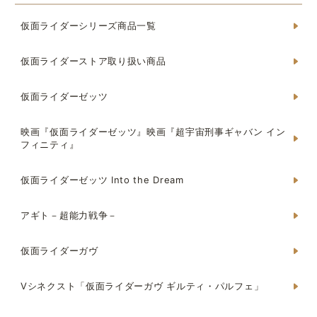
仮面ライダーシリーズ商品一覧
仮面ライダーストア取り扱い商品
仮面ライダーゼッツ
映画『仮面ライダーゼッツ』映画『超宇宙刑事ギャバン イン
フィニティ』
仮面ライダーゼッツ Into the Dream
アギト－超能力戦争－
仮面ライダーガヴ
Vシネクスト「仮面ライダーガヴ ギルティ・パルフェ」