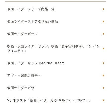
仮面ライダーシリーズ商品一覧
仮面ライダーストア取り扱い商品
仮面ライダーゼッツ
映画『仮面ライダーゼッツ』映画『超宇宙刑事ギャバン イン
フィニティ』
仮面ライダーゼッツ Into the Dream
アギト－超能力戦争－
仮面ライダーガヴ
Vシネクスト「仮面ライダーガヴ ギルティ・パルフェ」