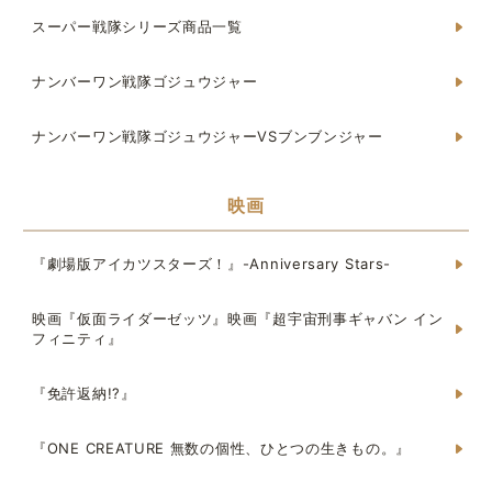
スーパー戦隊シリーズ商品一覧
ナンバーワン戦隊ゴジュウジャー
ナンバーワン戦隊ゴジュウジャーVSブンブンジャー
映画
『劇場版アイカツスターズ！』-Anniversary Stars-
映画『仮面ライダーゼッツ』映画『超宇宙刑事ギャバン イン
フィニティ』
『免許返納!?』
『ONE CREATURE 無数の個性、ひとつの生きもの。』