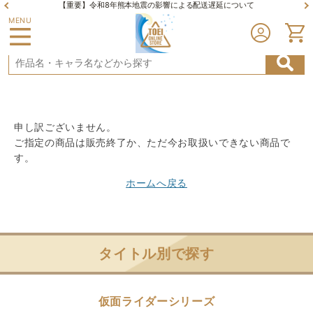
【重要】令和8年熊本地震の影響による配送遅延について
MENU
申し訳ございません。
ご指定の商品は販売終了か、ただ今お取扱いできない商品で
す。
ホームへ戻る
タイトル別で探す
仮面ライダーシリーズ