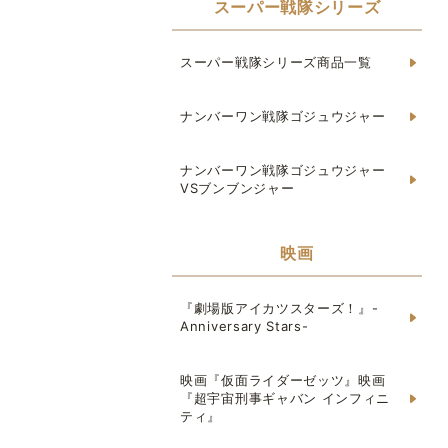
スーパー戦隊シリーズ
スーパー戦隊シリーズ商品一覧
ナンバーワン戦隊ゴジュウジャー
ナンバーワン戦隊ゴジュウジャー
VSブンブンジャー
映画
『劇場版アイカツスターズ！』-
Anniversary Stars-
映画『仮面ライダーゼッツ』映画
『超宇宙刑事ギャバン インフィニ
ティ』