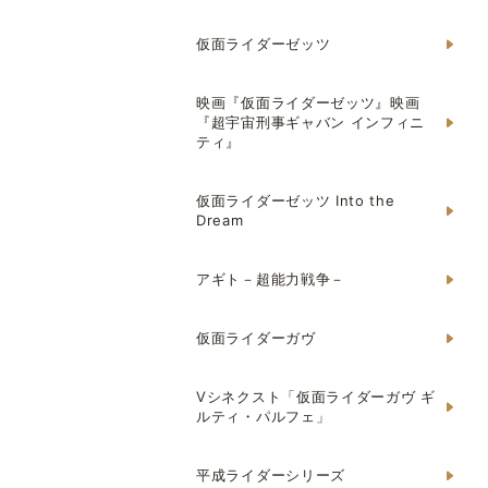
仮面ライダーゼッツ
映画『仮面ライダーゼッツ』映画
『超宇宙刑事ギャバン インフィニ
ティ』
仮面ライダーゼッツ Into the
Dream
アギト－超能力戦争－
仮面ライダーガヴ
Vシネクスト「仮面ライダーガヴ ギ
ルティ・パルフェ」
平成ライダーシリーズ