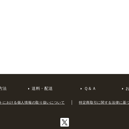
方法
送料・配送
Ｑ＆Ａ
トにおける個人情報の取り扱いについて
特定商取引に関する法律に基