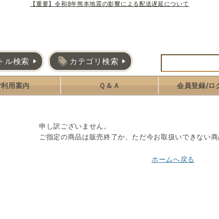
【重要】令和8年熊本地震の影響による配送遅延について
トル検索
カテゴリ検索
ご利用案内
Ｑ＆Ａ
会員登録/ロ
申し訳ございません。
ご指定の商品は販売終了か、ただ今お取扱いできない商
ホームへ戻る