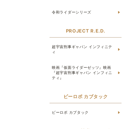
令和ライダーシリーズ
PROJECT R.E.D.
超宇宙刑事ギャバン インフィニテ
ィ
映画『仮面ライダーゼッツ』映画
『超宇宙刑事ギャバン インフィニ
ティ』
ビーロボ カブタック
ビーロボ カブタック