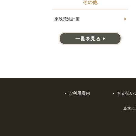
その他
東映荒波計画
一覧を見る
ご利用案内
お支払い
当サイ