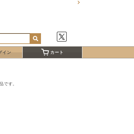
グイン
カート
品です。