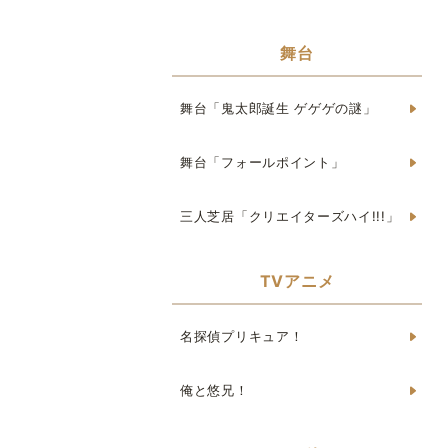
舞台
舞台「鬼太郎誕生 ゲゲゲの謎」
舞台「フォールポイント」
三人芝居「クリエイターズハイ!!!」
TVアニメ
名探偵プリキュア！
俺と悠兄！