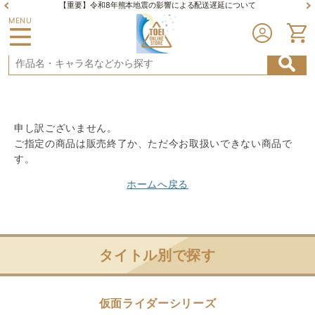
【重要】令和8年熊本地震の影響による配送遅延について
MENU
申し訳ございません。
ご指定の商品は販売終了か、ただ今お取扱いできない商品で
す。
ホームへ戻る
タイトル別で探す
仮面ライダーシリーズ