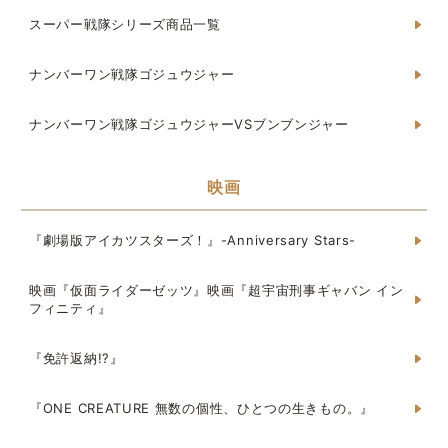
スーパー戦隊シリーズ商品一覧
ナンバーワン戦隊ゴジュウジャー
ナンバーワン戦隊ゴジュウジャーVSブンブンジャー
映画
『劇場版アイカツスターズ！』-Anniversary Stars-
映画『仮面ライダーゼッツ』映画『超宇宙刑事ギャバン イン
フィニティ』
『免許返納!?』
『ONE CREATURE 無数の個性、ひとつの生きもの。』