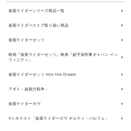
仮面ライダーシリーズ商品一覧
仮面ライダーストア取り扱い商品
仮面ライダーゼッツ
映画『仮面ライダーゼッツ』映画『超宇宙刑事ギャバン イン
フィニティ』
仮面ライダーゼッツ Into the Dream
アギト－超能力戦争－
仮面ライダーガヴ
Vシネクスト「仮面ライダーガヴ ギルティ・パルフェ」