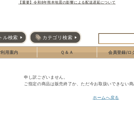
【重要】令和8年熊本地震の影響による配送遅延について
トル検索
カテゴリ検索
ご利用案内
Ｑ＆Ａ
会員登録/ロ
申し訳ございません。
ご指定の商品は販売終了か、ただ今お取扱いできない商
ホームへ戻る