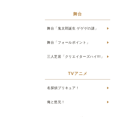
舞台
舞台「鬼太郎誕生 ゲゲゲの謎」
舞台「フォールポイント」
三人芝居「クリエイターズハイ!!!」
TVアニメ
名探偵プリキュア！
俺と悠兄！