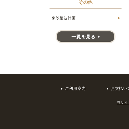
その他
東映荒波計画
一覧を見る
ご利用案内
お支払い
当サイ