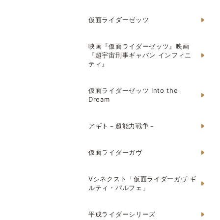
仮面ライダーゼッツ
映画『仮面ライダーゼッツ』映画
『超宇宙刑事ギャバン インフィニ
ティ』
仮面ライダーゼッツ Into the
Dream
アギト－超能力戦争－
仮面ライダーガヴ
Vシネクスト「仮面ライダーガヴ ギ
ルティ・パルフェ」
平成ライダーシリーズ