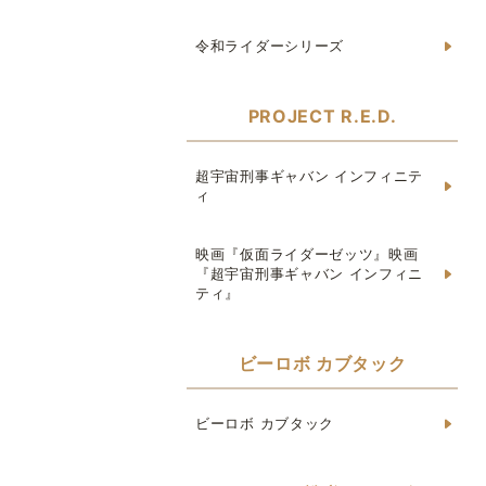
令和ライダーシリーズ
PROJECT R.E.D.
超宇宙刑事ギャバン インフィニテ
ィ
映画『仮面ライダーゼッツ』映画
『超宇宙刑事ギャバン インフィニ
ティ』
ビーロボ カブタック
ビーロボ カブタック