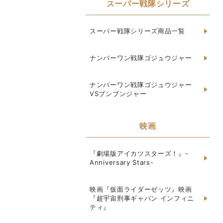
スーパー戦隊シリーズ
スーパー戦隊シリーズ商品一覧
ナンバーワン戦隊ゴジュウジャー
ナンバーワン戦隊ゴジュウジャー
VSブンブンジャー
映画
『劇場版アイカツスターズ！』-
Anniversary Stars-
映画『仮面ライダーゼッツ』映画
『超宇宙刑事ギャバン インフィニ
ティ』