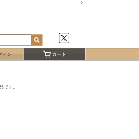
グイン
カート
品です。