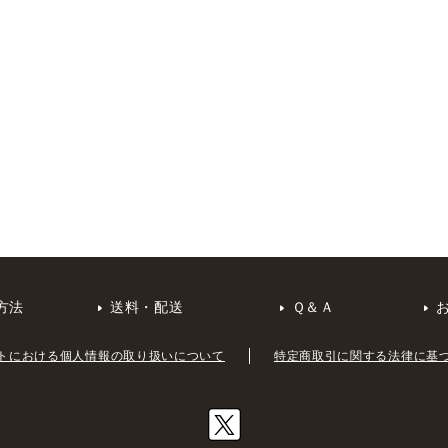
方法
送料・配送
Ｑ＆Ａ
トにおける個人情報の取り扱いについて
特定商取引に関する法律に基