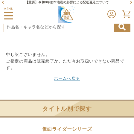
【重要】令和8年熊本地震の影響による配送遅延について
MENU
申し訳ございません。
ご指定の商品は販売終了か、ただ今お取扱いできない商品で
す。
ホームへ戻る
タイトル別で探す
仮面ライダーシリーズ