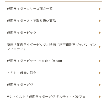
仮面ライダーシリーズ商品一覧
仮面ライダーストア取り扱い商品
仮面ライダーゼッツ
映画『仮面ライダーゼッツ』映画『超宇宙刑事ギャバン イン
フィニティ』
仮面ライダーゼッツ Into the Dream
アギト－超能力戦争－
仮面ライダーガヴ
Vシネクスト「仮面ライダーガヴ ギルティ・パルフェ」