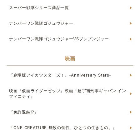
スーパー戦隊シリーズ商品一覧
ナンバーワン戦隊ゴジュウジャー
ナンバーワン戦隊ゴジュウジャーVSブンブンジャー
映画
『劇場版アイカツスターズ！』-Anniversary Stars-
映画『仮面ライダーゼッツ』映画『超宇宙刑事ギャバン イン
フィニティ』
『免許返納!?』
『ONE CREATURE 無数の個性、ひとつの生きもの。』