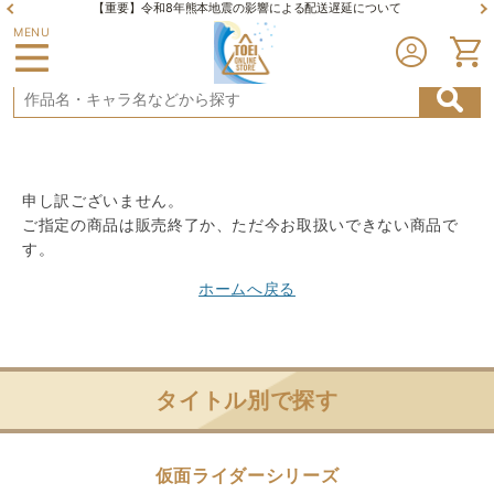
【重要】令和8年熊本地震の影響による配送遅延について
MENU
申し訳ございません。
ご指定の商品は販売終了か、ただ今お取扱いできない商品で
す。
ホームへ戻る
タイトル別で探す
仮面ライダーシリーズ