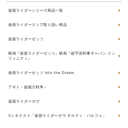
仮面ライダーシリーズ商品一覧
仮面ライダーストア取り扱い商品
仮面ライダーゼッツ
映画『仮面ライダーゼッツ』映画『超宇宙刑事ギャバン イン
フィニティ』
仮面ライダーゼッツ Into the Dream
アギト－超能力戦争－
仮面ライダーガヴ
Vシネクスト「仮面ライダーガヴ ギルティ・パルフェ」