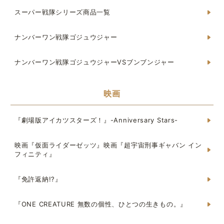
スーパー戦隊シリーズ商品一覧
ナンバーワン戦隊ゴジュウジャー
ナンバーワン戦隊ゴジュウジャーVSブンブンジャー
映画
『劇場版アイカツスターズ！』-Anniversary Stars-
映画『仮面ライダーゼッツ』映画『超宇宙刑事ギャバン イン
フィニティ』
『免許返納!?』
『ONE CREATURE 無数の個性、ひとつの生きもの。』