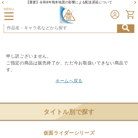
【重要】令和8年熊本地震の影響による配送遅延について
MENU
申し訳ございません。
ご指定の商品は販売終了か、ただ今お取扱いできない商品で
す。
ホームへ戻る
タイトル別で探す
仮面ライダーシリーズ