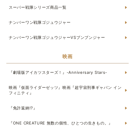
スーパー戦隊シリーズ商品一覧
ナンバーワン戦隊ゴジュウジャー
ナンバーワン戦隊ゴジュウジャーVSブンブンジャー
映画
『劇場版アイカツスターズ！』-Anniversary Stars-
映画『仮面ライダーゼッツ』映画『超宇宙刑事ギャバン イン
フィニティ』
『免許返納!?』
『ONE CREATURE 無数の個性、ひとつの生きもの。』