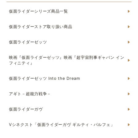
仮面ライダーシリーズ商品一覧
仮面ライダーストア取り扱い商品
仮面ライダーゼッツ
映画『仮面ライダーゼッツ』映画『超宇宙刑事ギャバン イン
フィニティ』
仮面ライダーゼッツ Into the Dream
アギト－超能力戦争－
仮面ライダーガヴ
Vシネクスト「仮面ライダーガヴ ギルティ・パルフェ」