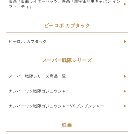
映画『仮面ライダーゼッツ』映画『超宇宙刑事ギャバン イン
フィニティ』
ビーロボ カブタック
ビーロボ カブタック
スーパー戦隊シリーズ
スーパー戦隊シリーズ商品一覧
ナンバーワン戦隊ゴジュウジャー
ナンバーワン戦隊ゴジュウジャーVSブンブンジャー
映画