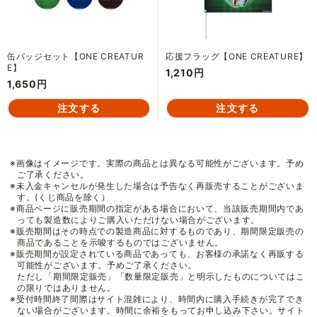
缶バッジセット【ONE CREATUR
応援フラッグ【ONE CREATURE】
E】
1,210円
1,650円
※画像はイメージです。実際の商品とは異なる可能性がございます。予め
ご了承ください。
※未入金キャンセルが発生した場合は予告なく再販売することがございま
す。(くじ商品を除く）
※商品ページに販売期間の指定がある場合において、当該販売期間内であ
っても製造数によりご購入いただけない場合がございます。
※販売期間はその時点での製造商品に対するものであり、期間限定販売の
商品であることを示唆するものではございません。
※販売期間が設定されている商品であっても、お客様の承諾なく再販する
可能性がございます。予めご了承ください。
ただし「期間限定販売」「数量限定販売」と明示したものについてはこ
の限りではありません。
※受付時間終了間際はサイト混雑により、時間内に購入手続きが完了でき
ない場合がございます。時間に余裕をもってお申し込み下さい。サイト