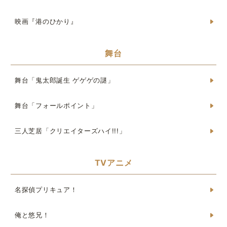
映画『港のひかり』
舞台
舞台「鬼太郎誕生 ゲゲゲの謎」
舞台「フォールポイント」
三人芝居「クリエイターズハイ!!!」
TVアニメ
名探偵プリキュア！
俺と悠兄！