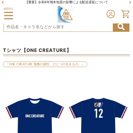
【重要】令和8年熊本地震の影響による配送遅延について
MENU
Tシャツ【ONE CREATURE】
『ONE CREATURE 無数の個性、ひとつの生きもの。』