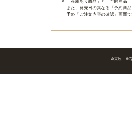
※
「在庫あり商品」と「予約商品」
また、発売日の異なる「予約商品
予め「ご注文内容の確認」画面で
©東映 ©