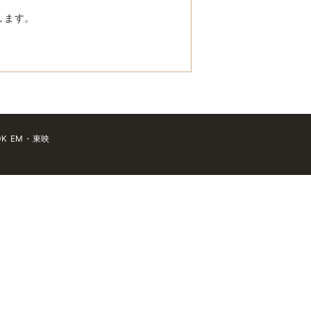
します。
 EM・東映