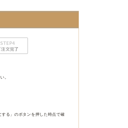
さい。
文する」のボタンを押した時点で確