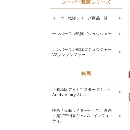
スーパー戦隊シリーズ
スーパー戦隊シリーズ商品一覧
ナンバーワン戦隊ゴジュウジャー
ナンバーワン戦隊ゴジュウジャー
VSブンブンジャー
映画
『劇場版アイカツスターズ！』-
Anniversary Stars-
映画『仮面ライダーゼッツ』映画
『超宇宙刑事ギャバン インフィニ
ティ』