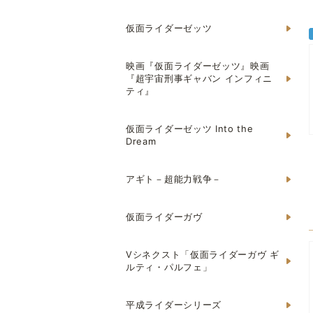
仮面ライダーゼッツ
映画『仮面ライダーゼッツ』映画
『超宇宙刑事ギャバン インフィニ
ティ』
仮面ライダーゼッツ Into the
Dream
アギト－超能力戦争－
仮面ライダーガヴ
Vシネクスト「仮面ライダーガヴ ギ
ルティ・パルフェ」
平成ライダーシリーズ