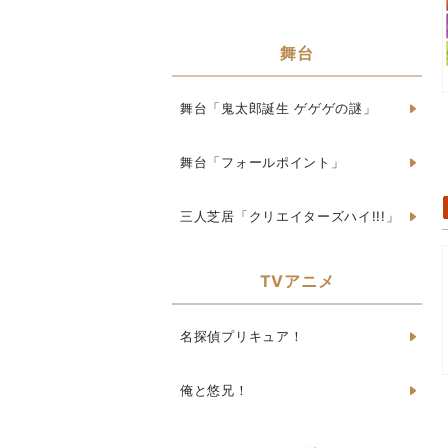
舞台
舞台「鬼太郎誕生 ゲゲゲの謎」
舞台「フォールポイント」
三人芝居「クリエイターズハイ!!!」
TVアニメ
名探偵プリキュア！
俺と悠兄！