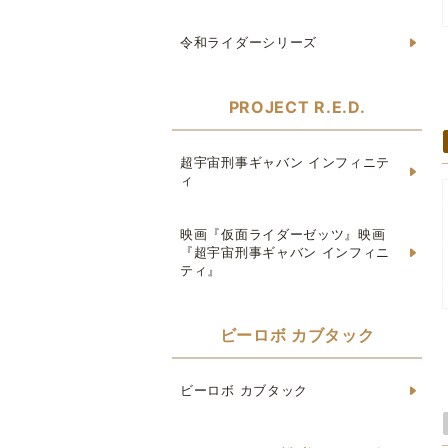
令和ライダーシリーズ
PROJECT R.E.D.
超宇宙刑事ギャバン インフィニテ
ィ
映画『仮面ライダーゼッツ』映画
『超宇宙刑事ギャバン インフィニ
ティ』
ビーロボ カブタック
ビーロボ カブタック