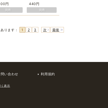
500円
440円
件あります
：
1
2
3
次
最後
お問い合わせ
利用規約
づく表示