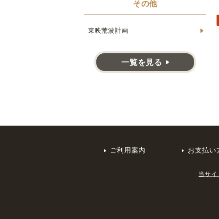
その他
東映荒波計画
一覧を見る
ご利用案内
お支払い
当サイ