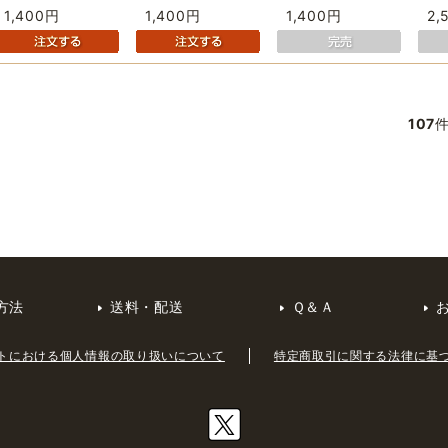
1,400円
1,400円
1,400円
2,
107
方法
送料・配送
Ｑ＆Ａ
トにおける個人情報の取り扱いについて
特定商取引に関する法律に基