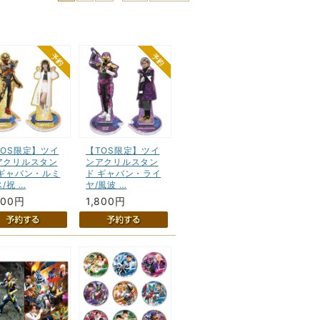
TOS限定】ツイ
【TOS限定】ツイ
アクリルスタン
ンアクリルスタン
 ギャバン・ルミ
ド ギャバン・ライ
/祝 …
ヤ/風波 …
800円
1,800円