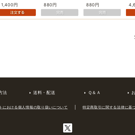
1,400円
880円
880円
4,
方法
送料・配送
Ｑ＆Ａ
トにおける個人情報の取り扱いについて
特定商取引に関する法律に基