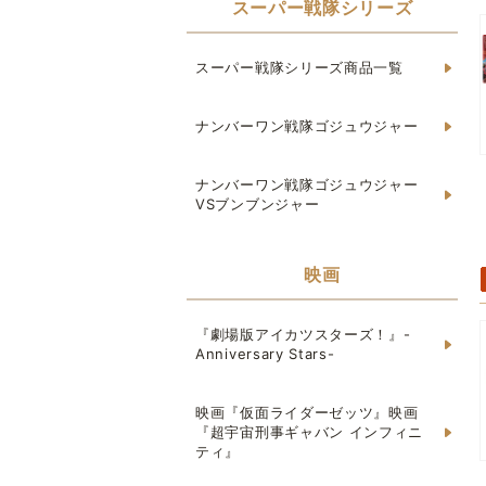
スーパー戦隊シリーズ
スーパー戦隊シリーズ商品一覧
ナンバーワン戦隊ゴジュウジャー
ナンバーワン戦隊ゴジュウジャー
VSブンブンジャー
映画
『劇場版アイカツスターズ！』-
Anniversary Stars-
映画『仮面ライダーゼッツ』映画
『超宇宙刑事ギャバン インフィニ
ティ』