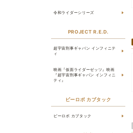
令和ライダーシリーズ
PROJECT R.E.D.
超宇宙刑事ギャバン インフィニテ
ィ
映画『仮面ライダーゼッツ』映画
『超宇宙刑事ギャバン インフィニ
ティ』
ビーロボ カブタック
ビーロボ カブタック