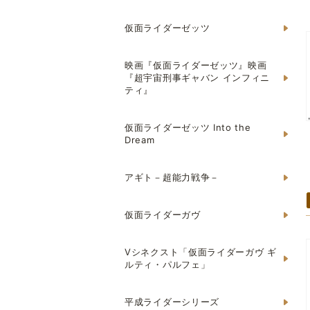
仮面ライダーゼッツ
映画『仮面ライダーゼッツ』映画
『超宇宙刑事ギャバン インフィニ
ティ』
仮面ライダーゼッツ Into the
Dream
アギト－超能力戦争－
仮面ライダーガヴ
Vシネクスト「仮面ライダーガヴ ギ
ルティ・パルフェ」
平成ライダーシリーズ