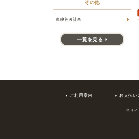
その他
東映荒波計画
一覧を見る
ご利用案内
お支払い
当サイ