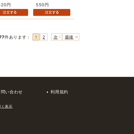
620円
550円
77
件あります
：
1
2
次
最後
お問い合わせ
利用規約
づく表示