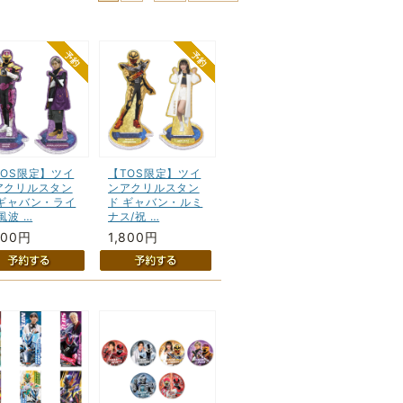
TOS限定】ツイ
【TOS限定】ツイ
アクリルスタン
ンアクリルスタン
 ギャバン・ライ
ド ギャバン・ルミ
風波 …
ナス/祝 …
800円
1,800円