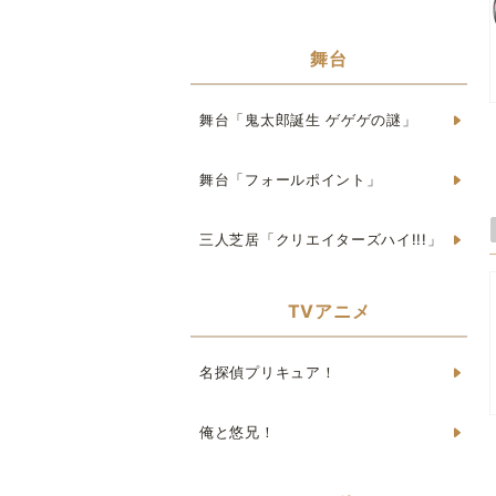
舞台
舞台「鬼太郎誕生 ゲゲゲの謎」
舞台「フォールポイント」
三人芝居「クリエイターズハイ!!!」
TVアニメ
名探偵プリキュア！
俺と悠兄！