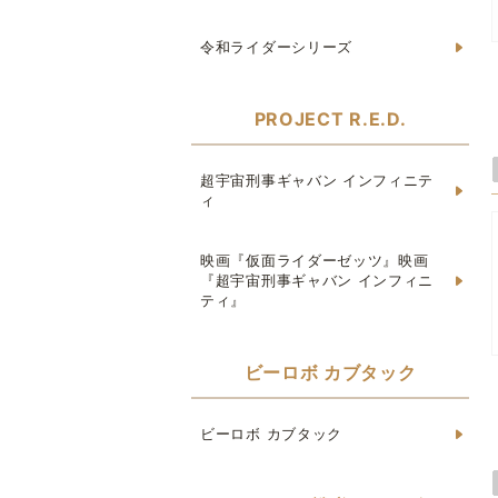
令和ライダーシリーズ
PROJECT R.E.D.
超宇宙刑事ギャバン インフィニテ
ィ
映画『仮面ライダーゼッツ』映画
『超宇宙刑事ギャバン インフィニ
ティ』
ビーロボ カブタック
ビーロボ カブタック