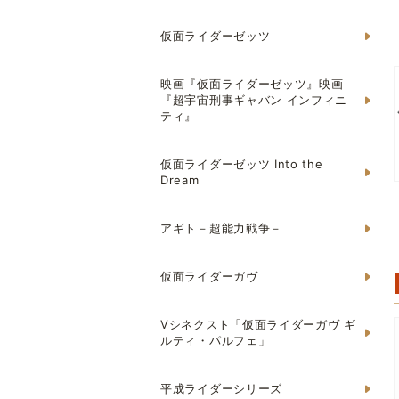
仮面ライダーゼッツ
映画『仮面ライダーゼッツ』映画
『超宇宙刑事ギャバン インフィニ
ティ』
仮面ライダーゼッツ Into the
Dream
アギト－超能力戦争－
仮面ライダーガヴ
Vシネクスト「仮面ライダーガヴ ギ
ルティ・パルフェ」
平成ライダーシリーズ