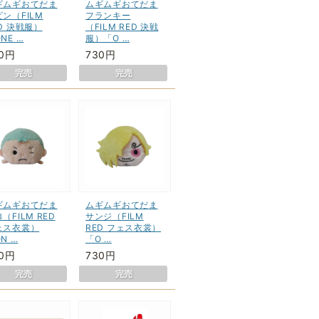
ギムギおてだま
ムギムギおてだま
ン（FILM
フランキー
D 決戦服）
（FILM RED 決戦
NE …
服）「O …
30円
730円
ギムギおてだま
ムギムギおてだま
（FILM RED
サンジ（FILM
ェス衣裳）
RED フェス衣裳）
N …
「O …
30円
730円