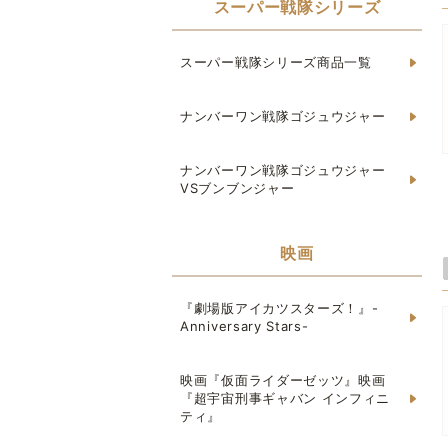
スーパー戦隊シリーズ
スーパー戦隊シリーズ商品一覧
ナンバーワン戦隊ゴジュウジャー
ナンバーワン戦隊ゴジュウジャー
VSブンブンジャー
映画
『劇場版アイカツスターズ！』-
Anniversary Stars-
映画『仮面ライダーゼッツ』映画
『超宇宙刑事ギャバン インフィニ
ティ』