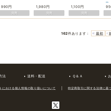
…
990円
1,980円
1,100円
9
162
件あります
：
最初
方法
送料・配送
Ｑ＆Ａ
トにおける個人情報の取り扱いについて
特定商取引に関する法律に基