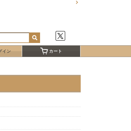
グイン
カート