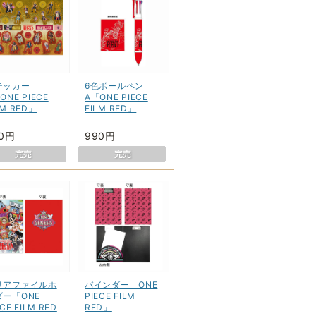
テッカー
6色ボールペン
ONE PIECE
A「ONE PIECE
LM RED」
FILM RED」
20円
990円
リアファイルホ
バインダー「ONE
ダー「ONE
PIECE FILM
ECE FILM RED
RED」