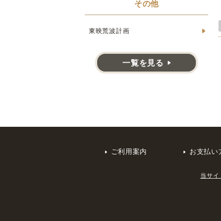
その他
東映荒波計画
一覧を見る
ご利用案内
お支払い
当サイ