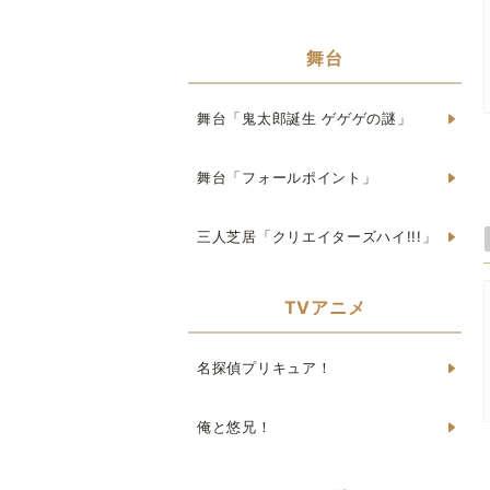
舞台
舞台「鬼太郎誕生 ゲゲゲの謎」
舞台「フォールポイント」
三人芝居「クリエイターズハイ!!!」
TVアニメ
名探偵プリキュア！
俺と悠兄！