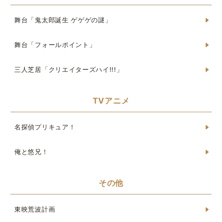
舞台「鬼太郎誕生 ゲゲゲの謎」
舞台「フォールポイント」
三人芝居「クリエイターズハイ!!!」
TVアニメ
名探偵プリキュア！
俺と悠兄！
その他
東映荒波計画