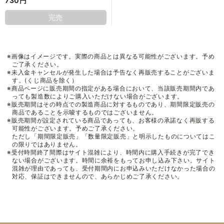
730円
完売
※画像はイメージです。実際の商品とは異なる可能性がございます。予め
ご了承ください。
※未入金キャンセルが発生した場合は予告なく再販売することがございま
す。(くじ商品を除く）
※商品ページに販売期間の指定がある場合において、当該販売期間内であ
っても製造数によりご購入いただけない場合がございます。
※販売期間はその時点での製造商品に対するものであり、期間限定販売の
商品であることを示唆するものではございません。
※販売期間が設定されている商品であっても、お客様の承諾なく再販する
可能性がございます。予めご了承ください。
ただし「期間限定販売」「数量限定販売」と明示したものについてはこ
の限りではありません。
※受付時間終了間際はサイト混雑により、時間内に購入手続きが完了でき
ない場合がございます。時間に余裕をもってお申し込み下さい。サイト
混雑が理由であっても、受付期間内にお申込みいただけなかった場合の
対応、保証はできませんので、あらかじめご了承ください。