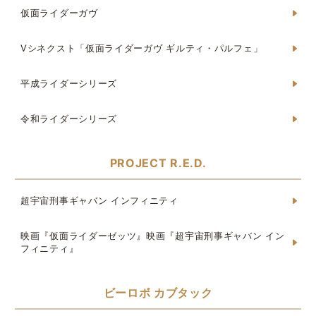
仮面ライダーガヴ
Vシネクスト「仮面ライダーガヴ ギルティ・パルフェ」
平成ライダーシリーズ
令和ライダーシリーズ
PROJECT R.E.D.
超宇宙刑事ギャバン インフィニティ
映画『仮面ライダーゼッツ』映画『超宇宙刑事ギャバン イン
フィニティ』
ビーロボ カブタック