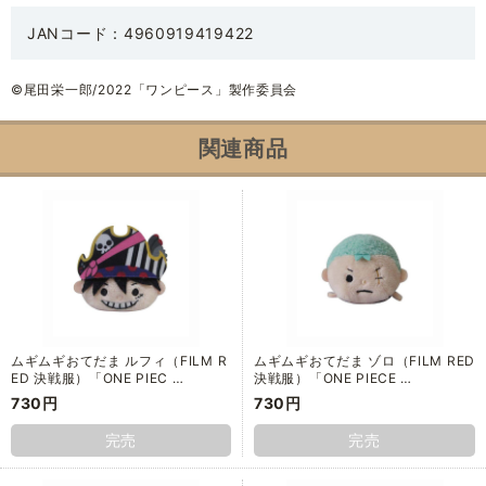
JANコード：4960919419422
©尾田栄一郎/2022「ワンピース」製作委員会
関連商品
ムギムギおてだま ルフィ（FILM R
ムギムギおてだま ゾロ（FILM RED
ED 決戦服）「ONE PIEC …
決戦服）「ONE PIECE …
730円
730円
完売
完売