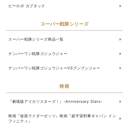
ビーロボ カブタック
スーパー戦隊シリーズ
スーパー戦隊シリーズ商品一覧
ナンバーワン戦隊ゴジュウジャー
ナンバーワン戦隊ゴジュウジャーVSブンブンジャー
映画
『劇場版アイカツスターズ！』-Anniversary Stars-
映画『仮面ライダーゼッツ』映画『超宇宙刑事ギャバン イン
フィニティ』