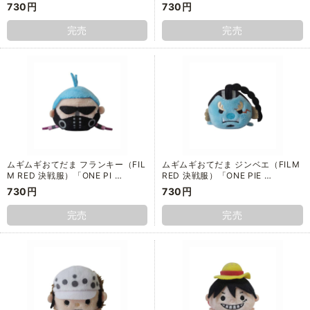
730円
730円
完売
完売
ムギムギおてだま フランキー（FIL
ムギムギおてだま ジンベエ（FILM
M RED 決戦服）「ONE PI …
RED 決戦服）「ONE PIE …
730円
730円
完売
完売