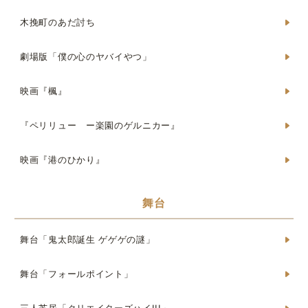
木挽町のあだ討ち
劇場版「僕の心のヤバイやつ」
映画『楓』
『ペリリュー ー楽園のゲルニカー』
映画『港のひかり』
舞台
舞台「鬼太郎誕生 ゲゲゲの謎」
舞台「フォールポイント」