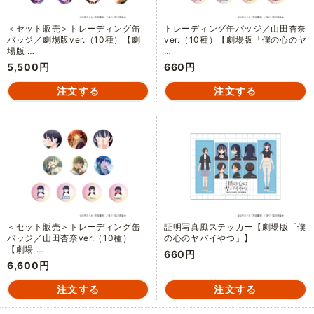
＜セット販売＞トレーディング缶
トレーディング缶バッジ／山田杏奈
バッジ／劇場版ver.（10種）【劇
ver.（10種）【劇場版「僕の心のヤ
場版 …
…
5,500円
660円
＜セット販売＞トレーディング缶
証明写真風ステッカー【劇場版「僕
バッジ／山田杏奈ver.（10種）
の心のヤバイやつ」】
【劇場 …
660円
6,600円