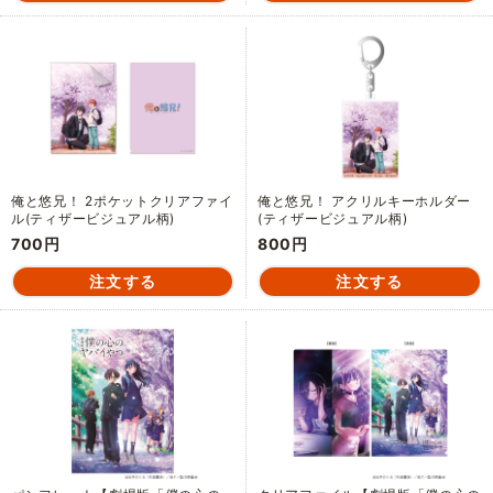
俺と悠兄！ 2ポケットクリアファイ
俺と悠兄！ アクリルキーホルダー
ル(ティザービジュアル柄)
(ティザービジュアル柄)
700円
800円