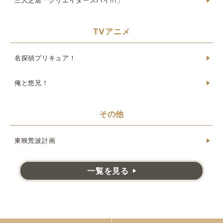
三人芝居「クリエイターズハイ!!!」
TVアニメ
名探偵プリキュア！
俺と悠兄！
その他
東映荒波計画
一覧を見る