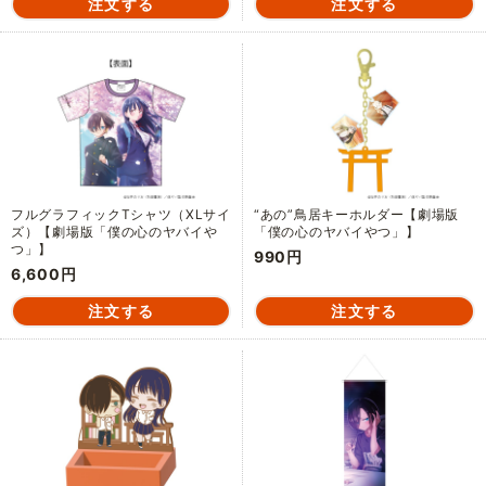
フルグラフィックTシャツ（XLサイ
“あの”鳥居キーホルダー【劇場版
ズ）【劇場版「僕の心のヤバイや
「僕の心のヤバイやつ」】
つ」】
990円
6,600円