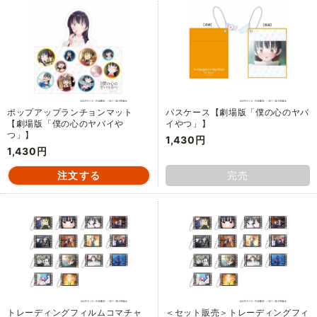
ポップアップランチョンマット
パスケース【劇場版「僕の心のヤバ
【劇場版「僕の心のヤバイや
イやつ」】
つ」】
1,430円
1,430円
完売
トレーディングフィルムコマチャ
＜セット販売＞トレーディングフィ