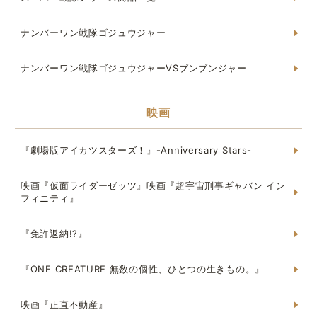
ナンバーワン戦隊ゴジュウジャー
ナンバーワン戦隊ゴジュウジャーVSブンブンジャー
映画
『劇場版アイカツスターズ！』-Anniversary Stars-
映画『仮面ライダーゼッツ』映画『超宇宙刑事ギャバン イン
フィニティ』
『免許返納!?』
『ONE CREATURE 無数の個性、ひとつの生きもの。』
映画『正直不動産』