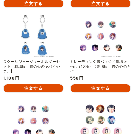
スクールジャージキーホルダーセ
トレーディング缶バッジ／劇場版
ット【劇場版「僕の心のヤバイや
ver.（10種）【劇場版「僕の心のヤ
つ」】
バ …
1,100円
550円