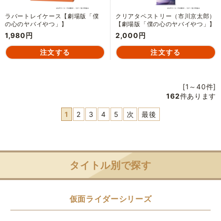
ラバートレイケース【劇場版「僕
クリアタペストリー（市川京太郎）
の心のヤバイやつ」】
【劇場版「僕の心のヤバイやつ」】
1,980円
2,000円
[1～40件]
162
件あります
1
2
3
4
5
次
最後
タイトル別で探す
仮面ライダーシリーズ