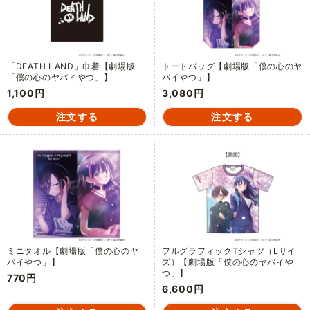
「DEATH LAND」巾着【劇場版
トートバッグ【劇場版「僕の心のヤ
「僕の心のヤバイやつ」】
バイやつ」】
1,100円
3,080円
ミニタオル【劇場版「僕の心のヤ
フルグラフィックTシャツ（Lサイ
バイやつ」】
ズ）【劇場版「僕の心のヤバイや
つ」】
770円
6,600円