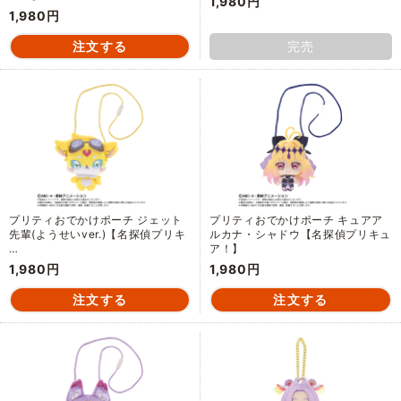
1,980円
1,980円
完売
プリティおでかけポーチ ジェット
プリティおでかけポーチ キュアア
先輩(ようせいver.)【名探偵プリキ
ルカナ・シャドウ【名探偵プリキュ
…
ア！】
1,980円
1,980円