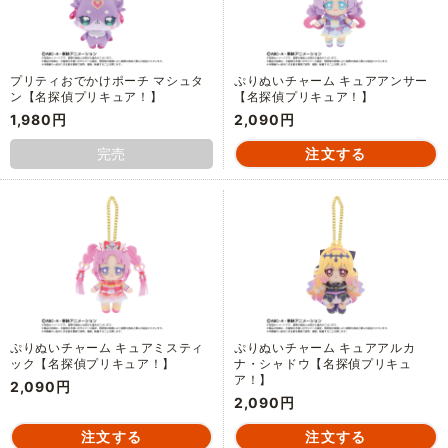
プリティおでかけポーチ マシュタ
ぷりぬいチャーム キュアアンサー
ン【名探偵プリキュア！】
【名探偵プリキュア！】
1,980円
2,090円
完売
ぷりぬいチャーム キュアミスティ
ぷりぬいチャーム キュアアルカ
ック【名探偵プリキュア！】
ナ・シャドウ【名探偵プリキュ
ア！】
2,090円
2,090円