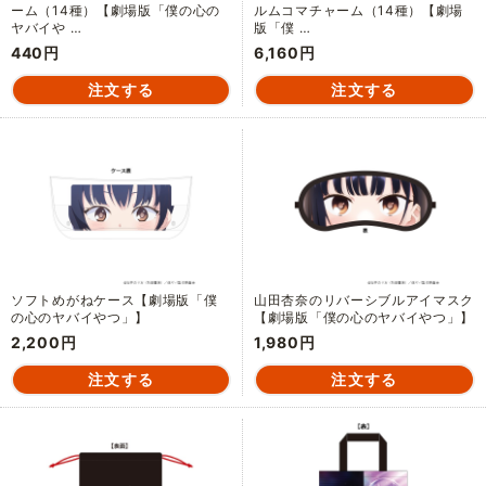
ーム（14種）【劇場版「僕の心の
ルムコマチャーム（14種）【劇場
ヤバイや …
版「僕 …
440円
6,160円
ソフトめがねケース【劇場版「僕
山田杏奈のリバーシブルアイマスク
の心のヤバイやつ」】
【劇場版「僕の心のヤバイやつ」】
2,200円
1,980円