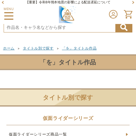
【重要】令和8年熊本地震の影響による配送遅延について
MENU
ホーム
タイトル別で探す
「を」タイトル作品
>
>
「を」タイトル作品
タイトル別で探す
仮面ライダーシリーズ
仮面ライダーシリーズ商品一覧