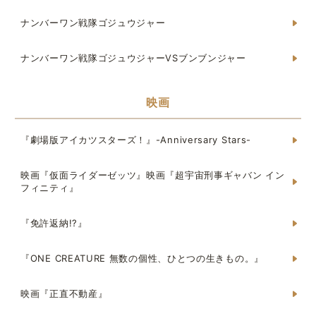
ナンバーワン戦隊ゴジュウジャー
ナンバーワン戦隊ゴジュウジャーVSブンブンジャー
映画
『劇場版アイカツスターズ！』-Anniversary Stars-
映画『仮面ライダーゼッツ』映画『超宇宙刑事ギャバン イン
フィニティ』
『免許返納!?』
『ONE CREATURE 無数の個性、ひとつの生きもの。』
映画『正直不動産』