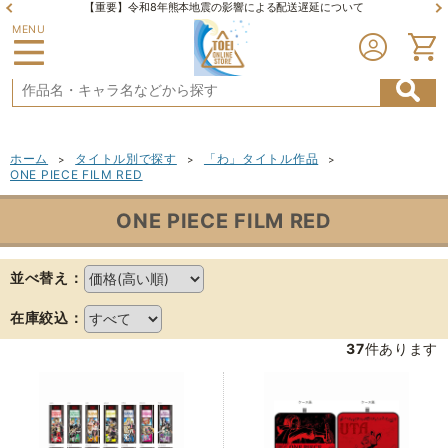
【重要】令和8年熊本地震の影響による配送遅延について
MENU
ホーム
タイトル別で探す
「わ」タイトル作品
>
>
>
ONE PIECE FILM RED
ONE PIECE FILM RED
並べ替え：
在庫絞込：
37
件あります