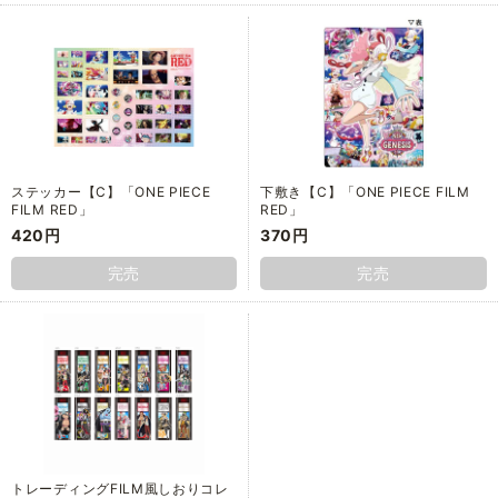
ステッカー【C】「ONE PIECE
下敷き【C】「ONE PIECE FILM
FILM RED」
RED」
420円
370円
完売
完売
トレーディングFILM風しおりコレ