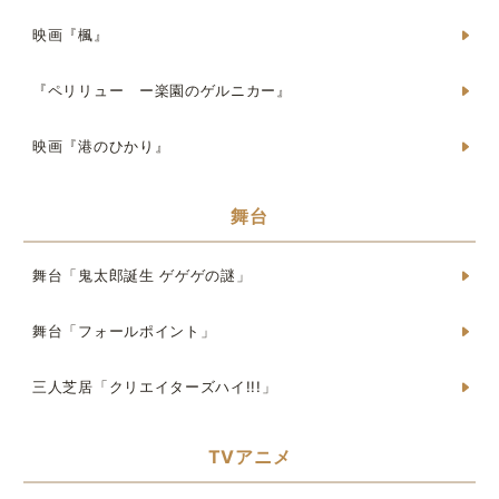
映画『楓』
『ペリリュー ー楽園のゲルニカー』
映画『港のひかり』
舞台
舞台「鬼太郎誕生 ゲゲゲの謎」
舞台「フォールポイント」
三人芝居「クリエイターズハイ!!!」
TVアニメ