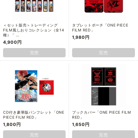
＜セット販売＞トレーディング
タブレットポーチ「ONE PIECE
FILM風しおりコレクション（全14
FILM RED」
種）「 …
1,980円
4,900円
完売
完売
CD付き豪華版パンフレット「ONE
ブックカバー「ONE PIECE FILM
PIECE FILM RED」
RED」
1,800円
1,650円
完売
完売