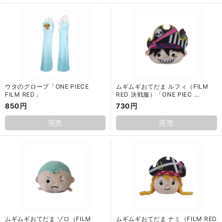
ウタのグローブ「ONE PIECE
ムギムギおてだま ルフィ（FILM
FILM RED」
RED 決戦服）「ONE PIEC …
850円
730円
完売
完売
ムギムギおてだま ゾロ（FILM
ムギムギおてだま ナミ（FILM RED