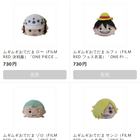
ムギムギおてだま ロー（FILM
ムギムギおてだま ルフィ（FILM
RED 決戦服）「ONE PIECE …
RED フェス衣裳）「ONE PI …
730円
730円
完売
完売
ムギムギおてだま ゾロ（FILM
ムギムギおてだま サンジ（FILM