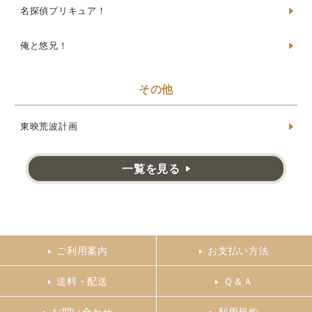
名探偵プリキュア！
俺と悠兄！
その他
東映荒波計画
一覧を見る
ご利用案内
お支払い方法
送料・配送
Ｑ＆Ａ
お問い合わせ
利用規約