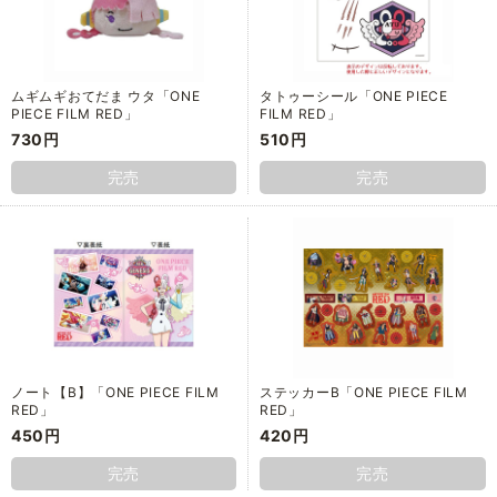
ムギムギおてだま ウタ「ONE
タトゥーシール「ONE PIECE
PIECE FILM RED」
FILM RED」
730円
510円
完売
完売
ノート【B】「ONE PIECE FILM
ステッカーB「ONE PIECE FILM
RED」
RED」
450円
420円
完売
完売