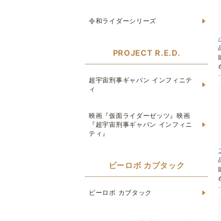
令和ライダーシリーズ
PROJECT R.E.D.
超宇宙刑事ギャバン インフィニテ
ィ
映画『仮面ライダーゼッツ』映画
『超宇宙刑事ギャバン インフィニ
ティ』
ビーロボ カブタック
ビーロボ カブタック