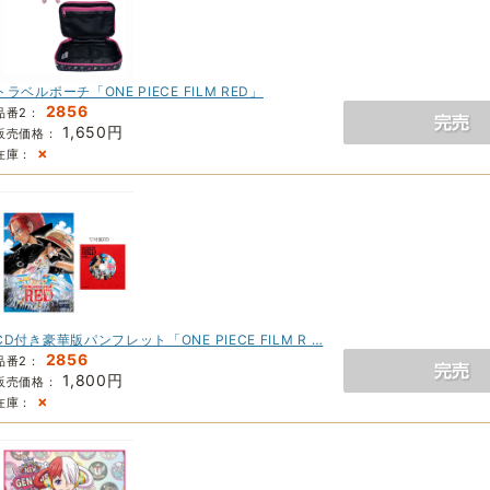
トラベルポーチ「ONE PIECE FILM RED」
2856
品番2：
1,650円
販売価格：
×
在庫：
CD付き豪華版パンフレット「ONE PIECE FILM R …
2856
品番2：
1,800円
販売価格：
×
在庫：