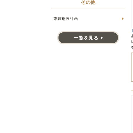
その他
東映荒波計画
一覧を見る