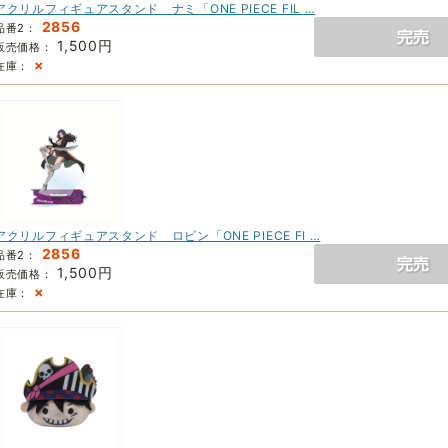
アクリルフィギュアスタンド ナミ「ONE PIECE FIL …
2856
品番2：
1,500円
販売価格：
×
在庫：
アクリルフィギュアスタンド ロビン「ONE PIECE FI …
2856
品番2：
1,500円
販売価格：
×
在庫：