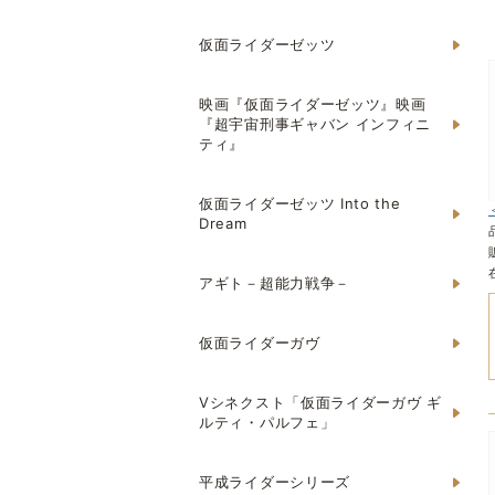
仮面ライダーゼッツ
映画『仮面ライダーゼッツ』映画
『超宇宙刑事ギャバン インフィニ
ティ』
仮面ライダーゼッツ Into the
Dream
アギト－超能力戦争－
仮面ライダーガヴ
Vシネクスト「仮面ライダーガヴ ギ
ルティ・パルフェ」
平成ライダーシリーズ