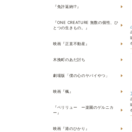
『免許返納!?』
『ONE CREATURE 無数の個性、ひ
とつの生きもの。』
映画『正直不動産』
木挽町のあだ討ち
劇場版「僕の心のヤバイやつ」
映画『楓』
『ペリリュー ー楽園のゲルニカ
ー』
映画『港のひかり』