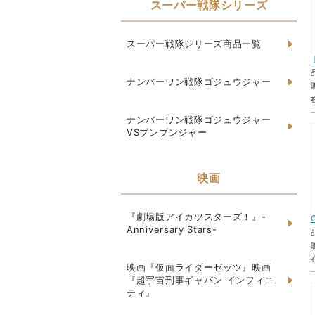
スーパー戦隊シリーズ
スーパー戦隊シリーズ商品一覧
ナンバーワン戦隊ゴジュウジャー
ナンバーワン戦隊ゴジュウジャー
VSブンブンジャー
映画
『劇場版アイカツスターズ！』-
Anniversary Stars-
映画『仮面ライダーゼッツ』映画
『超宇宙刑事ギャバン インフィニ
ティ』