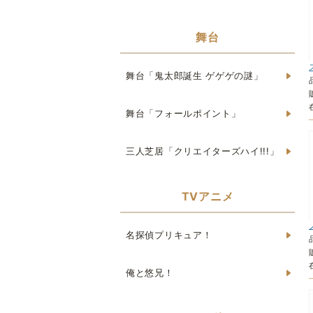
舞台
舞台「鬼太郎誕生 ゲゲゲの謎」
舞台「フォールポイント」
三人芝居「クリエイターズハイ!!!」
TVアニメ
名探偵プリキュア！
俺と悠兄！