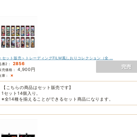
＜セット販売＞トレーディングFILM風しおりコレクション（全 …
2856
品番2：
4,900円
販売価格：
×
在庫：
【こちらの商品はセット販売です】
1セット14個入り。
※全14種を揃えることができるセット商品になります。