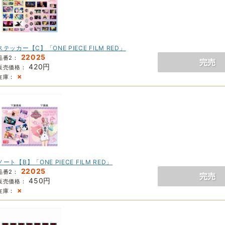
ステッカー【C】「ONE PIECE FILM RED」
22025
品番2：
420円
販売価格：
×
在庫：
ノート【B】「ONE PIECE FILM RED」
22025
品番2：
450円
販売価格：
×
在庫：