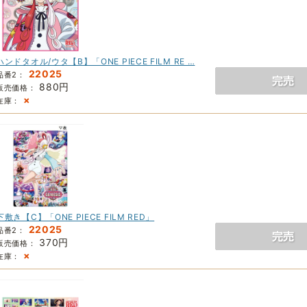
ハンドタオル/ウタ【B】「ONE PIECE FILM RE …
22025
品番2：
880円
販売価格：
×
在庫：
下敷き【C】「ONE PIECE FILM RED」
22025
品番2：
370円
販売価格：
×
在庫：