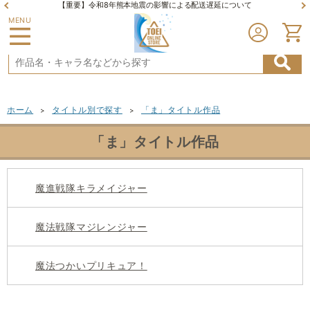
【重要】令和8年熊本地震の影響による配送遅延について
MENU
ホーム
タイトル別で探す
「ま」タイトル作品
>
>
「ま」タイトル作品
魔進戦隊キラメイジャー
魔法戦隊マジレンジャー
魔法つかいプリキュア！