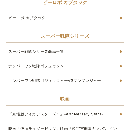
ビーロボ カブタック
ビーロボ カブタック
スーパー戦隊シリーズ
スーパー戦隊シリーズ商品一覧
ナンバーワン戦隊ゴジュウジャー
ナンバーワン戦隊ゴジュウジャーVSブンブンジャー
映画
『劇場版アイカツスターズ！』-Anniversary Stars-
映画『仮面ライダーゼッツ』映画『超宇宙刑事ギャバン イン