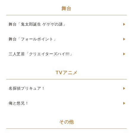
舞台
舞台「鬼太郎誕生 ゲゲゲの謎」
舞台「フォールポイント」
三人芝居「クリエイターズハイ!!!」
TVアニメ
名探偵プリキュア！
俺と悠兄！
その他