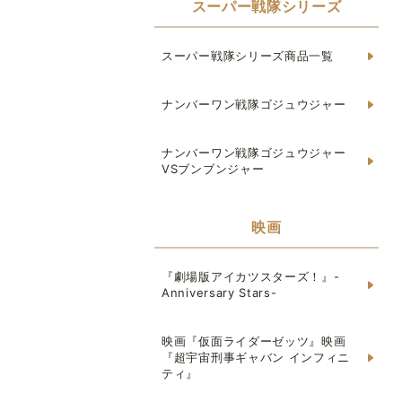
スーパー戦隊シリーズ
スーパー戦隊シリーズ商品一覧
ナンバーワン戦隊ゴジュウジャー
ナンバーワン戦隊ゴジュウジャー
VSブンブンジャー
映画
『劇場版アイカツスターズ！』-
Anniversary Stars-
映画『仮面ライダーゼッツ』映画
『超宇宙刑事ギャバン インフィニ
ティ』