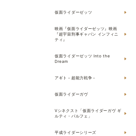
仮面ライダーゼッツ
映画『仮面ライダーゼッツ』映画
『超宇宙刑事ギャバン インフィニ
ティ』
仮面ライダーゼッツ Into the
Dream
アギト－超能力戦争－
仮面ライダーガヴ
Vシネクスト「仮面ライダーガヴ ギ
ルティ・パルフェ」
平成ライダーシリーズ