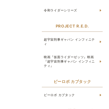
令和ライダーシリーズ
PROJECT R.E.D.
超宇宙刑事ギャバン インフィニテ
ィ
映画『仮面ライダーゼッツ』映画
『超宇宙刑事ギャバン インフィニ
ティ』
ビーロボ カブタック
ビーロボ カブタック