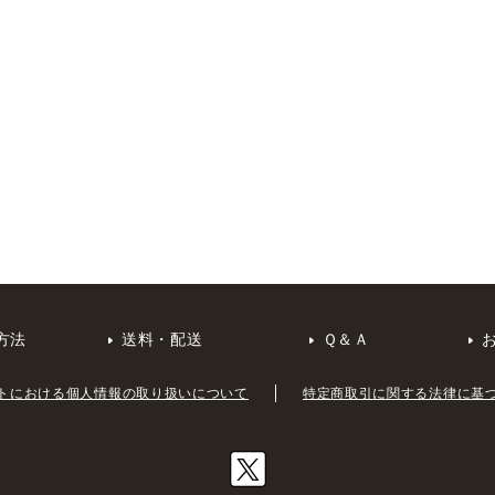
方法
送料・配送
Ｑ＆Ａ
トにおける個人情報の取り扱いについて
特定商取引に関する法律に基