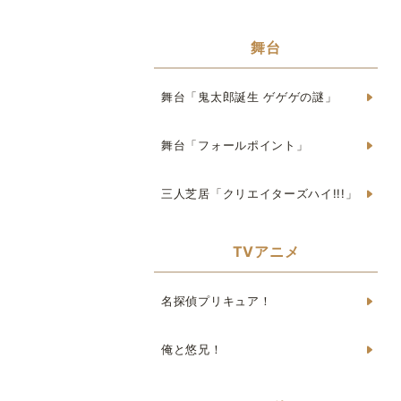
舞台
舞台「鬼太郎誕生 ゲゲゲの謎」
舞台「フォールポイント」
三人芝居「クリエイターズハイ!!!」
TVアニメ
名探偵プリキュア！
俺と悠兄！