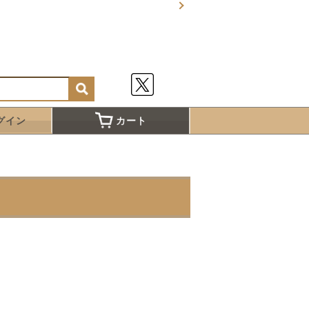
グイン
カート