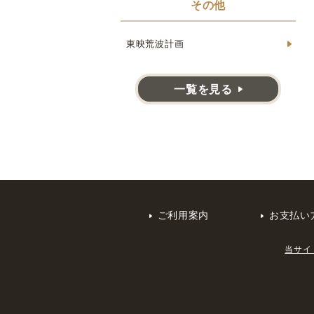
その他
東映荒波計画
一覧を見る
ご利用案内
お支払い
当サイ