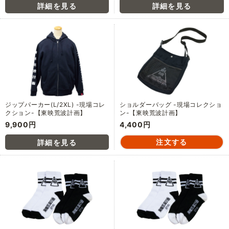
ジップパーカー(L/2XL) -現場コレ
ショルダーバッグ -現場コレクショ
クション-【東映荒波計画】
ン-【東映荒波計画】
9,900円
4,400円