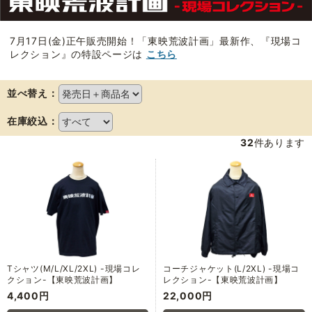
7月17日(金)正午販売開始！「東映荒波計画」最新作、『現場コ
レクション』の特設ページは
こちら
並べ替え：
在庫絞込：
32
件あります
Tシャツ(M/L/XL/2XL) -現場コレ
コーチジャケット(L/2XL) -現場コ
クション-【東映荒波計画】
レクション-【東映荒波計画】
4,400円
22,000円