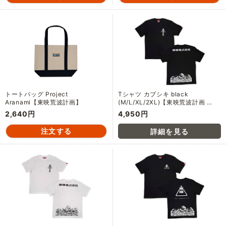
トートバッグ Project
Tシャツ カブシキ black
Aranami【東映荒波計画】
(M/L/XL/2XL)【東映荒波計画 …
2,640円
4,950円