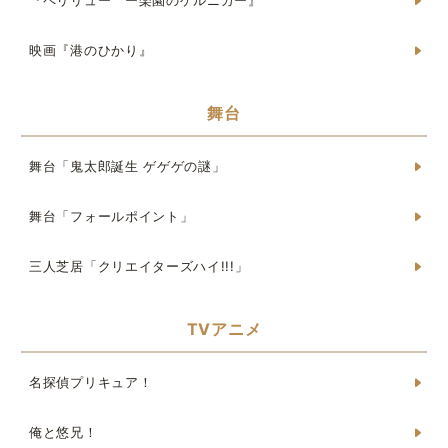
『ペリリュー ー楽園のゲルニカー』
映画『港のひかり』
舞台
舞台「鬼太郎誕生 ゲゲゲの謎」
舞台「フォールポイント」
三人芝居「クリエイターズハイ!!!」
TVアニメ
名探偵プリキュア！
俺と悠兄！