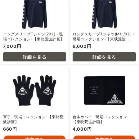
ロングスリーブTシャツ(2XL) -現
ロングスリーブTシャツ(M/L/XL) -
場コレクション-【東映荒波計画】
現場コレクション-【東映荒波 …
7,000円
6,600円
軍手 -現場コレクション-【東映荒
台本カバー -現場コレクション-
波計画】
【東映荒波計画】
660円
4,000円