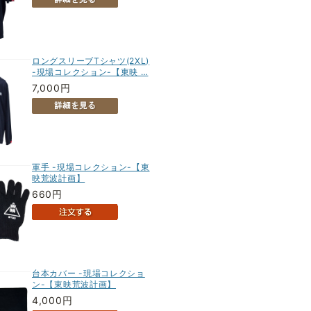
ロングスリーブTシャツ(2XL)
-現場コレクション-【東映 …
7,000円
軍手 -現場コレクション-【東
映荒波計画】
660円
台本カバー -現場コレクショ
ン-【東映荒波計画】
4,000円