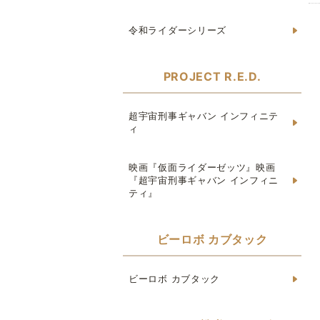
令和ライダーシリーズ
PROJECT R.E.D.
超宇宙刑事ギャバン インフィニテ
ィ
映画『仮面ライダーゼッツ』映画
『超宇宙刑事ギャバン インフィニ
ティ』
ビーロボ カブタック
ビーロボ カブタック