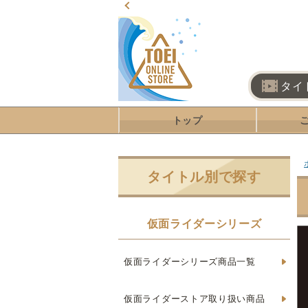
タイ
トップ
タイトル別で探す
仮面ライダーシリーズ
仮面ライダーシリーズ商品一覧
仮面ライダーストア取り扱い商品