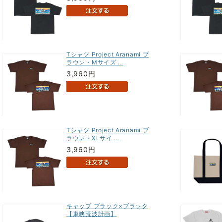
Tシャツ Project Aranami ブ
ラウン・Mサイズ …
3,960円
Tシャツ Project Aranami ブ
ラウン・XLサイ …
3,960円
キャップ ブラック×ブラック
【東映荒波計画】