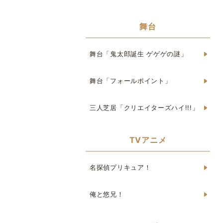
舞台
舞台「鬼太郎誕生 ゲゲゲの謎」
舞台「フォールポイント」
三人芝居「クリエイターズハイ!!!」
TVアニメ
名探偵プリキュア！
俺と悠兄！