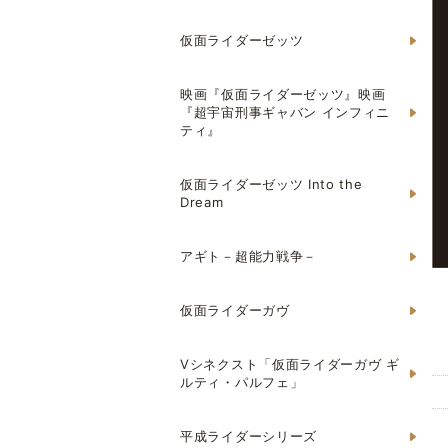
仮面ライダーゼッツ
映画『仮面ライダーゼッツ』映画
『超宇宙刑事ギャバン インフィニ
ティ』
仮面ライダーゼッツ Into the
Dream
アギト－超能力戦争－
仮面ライダーガヴ
Vシネクスト「仮面ライダーガヴ ギ
ルティ・パルフェ」
平成ライダーシリーズ