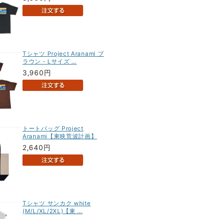
Tシャツ Project Aranami ブ
ラウン・Lサイズ …
3,960円
トートバッグ Project
Aranami【東映荒波計画】
2,640円
Tシャツ サンカク white
(M/L/XL/2XL)【東 …