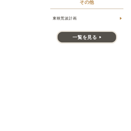
その他
東映荒波計画
一覧を見る