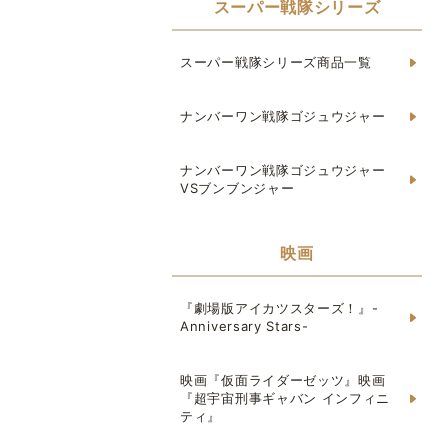
スーパー戦隊シリーズ
スーパー戦隊シリーズ商品一覧
ナンバーワン戦隊ゴジュウジャー
ナンバーワン戦隊ゴジュウジャー
VSブンブンジャー
映画
『劇場版アイカツスターズ！』-
Anniversary Stars-
映画『仮面ライダーゼッツ』映画
『超宇宙刑事ギャバン インフィニ
ティ』