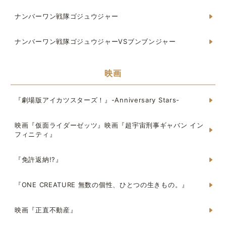
ナンバーワン戦隊ゴジュウジャー
ナンバーワン戦隊ゴジュウジャーVSブンブンジャー
映画
『劇場版アイカツスターズ！』-Anniversary Stars-
映画『仮面ライダーゼッツ』映画『超宇宙刑事ギャバン イン
フィニティ』
『免許返納!?』
『ONE CREATURE 無数の個性、ひとつの生きもの。』
映画『正直不動産』