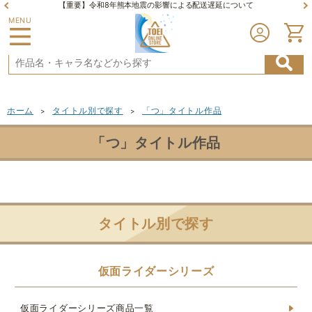
【重要】令和8年熊本地震の影響による配送遅延について
MENU
ホーム
タイトル別で探す
「つ」タイトル作品
>
>
「つ」タイトル作品
タイトル別で探す
仮面ライダーシリーズ
仮面ライダーシリーズ商品一覧