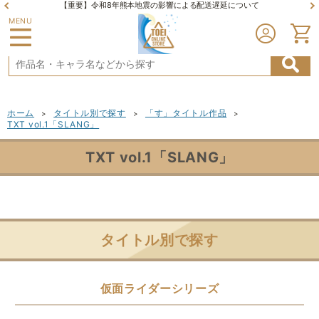
【重要】令和8年熊本地震の影響による配送遅延について
MENU
ホーム
タイトル別で探す
「す」タイトル作品
>
>
>
TXT vol.1「SLANG」
TXT vol.1「SLANG」
タイトル別で探す
仮面ライダーシリーズ