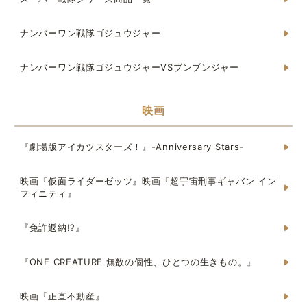
ナンバーワン戦隊ゴジュウジャー
ナンバーワン戦隊ゴジュウジャーVSブンブンジャー
映画
『劇場版アイカツスターズ！』-Anniversary Stars-
映画『仮面ライダーゼッツ』映画『超宇宙刑事ギャバン イン
フィニティ』
『免許返納!?』
『ONE CREATURE 無数の個性、ひとつの生きもの。』
映画『正直不動産』