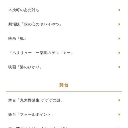
木挽町のあだ討ち
劇場版「僕の心のヤバイやつ」
映画『楓』
『ペリリュー ー楽園のゲルニカー』
映画『港のひかり』
舞台
舞台「鬼太郎誕生 ゲゲゲの謎」
舞台「フォールポイント」