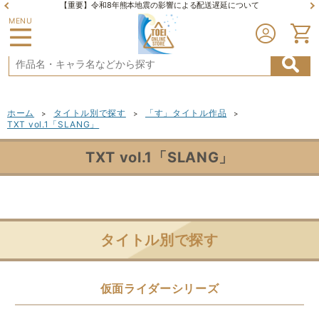
【重要】令和8年熊本地震の影響による配送遅延について
MENU
ホーム
タイトル別で探す
「す」タイトル作品
>
>
>
TXT vol.1「SLANG」
TXT vol.1「SLANG」
タイトル別で探す
仮面ライダーシリーズ