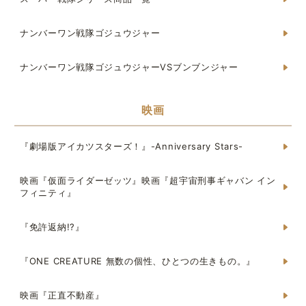
ナンバーワン戦隊ゴジュウジャー
ナンバーワン戦隊ゴジュウジャーVSブンブンジャー
映画
『劇場版アイカツスターズ！』-Anniversary Stars-
映画『仮面ライダーゼッツ』映画『超宇宙刑事ギャバン イン
フィニティ』
『免許返納!?』
『ONE CREATURE 無数の個性、ひとつの生きもの。』
映画『正直不動産』