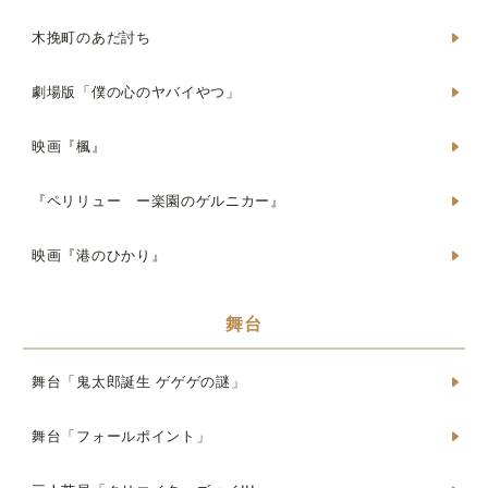
木挽町のあだ討ち
劇場版「僕の心のヤバイやつ」
映画『楓』
『ペリリュー ー楽園のゲルニカー』
映画『港のひかり』
舞台
舞台「鬼太郎誕生 ゲゲゲの謎」
舞台「フォールポイント」