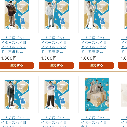
三人芝居「クリエ
三人芝居「クリエ
三人芝居「クリエ
三
イターズハイ!!!」
イターズハイ!!!」
イターズハイ!!!」
イタ
アクリルスタン
アクリルスタン
アクリルスタン
ア
ド 本田礼 …
ド 赤澤燈 …
ド 赤澤燈 …
ド
1,600円
1,600円
1,600円
1,
三人芝居「クリエ
三人芝居「クリエ
三人芝居「クリエ
三
イターズハイ!!!」
イターズハイ!!!」
イターズハイ!!!」
イタ
アクリルスタン
アクリルスタン
台本
パ