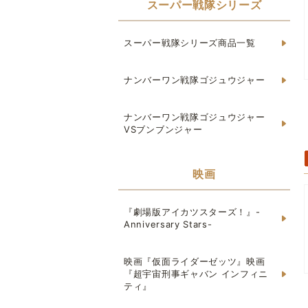
スーパー戦隊シリーズ
スーパー戦隊シリーズ商品一覧
ナンバーワン戦隊ゴジュウジャー
ナンバーワン戦隊ゴジュウジャー
VSブンブンジャー
映画
『劇場版アイカツスターズ！』-
Anniversary Stars-
映画『仮面ライダーゼッツ』映画
『超宇宙刑事ギャバン インフィニ
ティ』