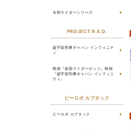
令和ライダーシリーズ
PROJECT R.E.D.
超宇宙刑事ギャバン インフィニテ
ィ
映画『仮面ライダーゼッツ』映画
『超宇宙刑事ギャバン インフィニ
ティ』
ビーロボ カブタック
ビーロボ カブタック