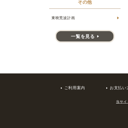
その他
東映荒波計画
一覧を見る
ご利用案内
お支払い
当サイ