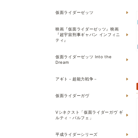
仮面ライダーゼッツ
映画『仮面ライダーゼッツ』映画
『超宇宙刑事ギャバン インフィニ
ティ』
仮面ライダーゼッツ Into the
Dream
アギト－超能力戦争－
仮面ライダーガヴ
Vシネクスト「仮面ライダーガヴ ギ
ルティ・パルフェ」
平成ライダーシリーズ