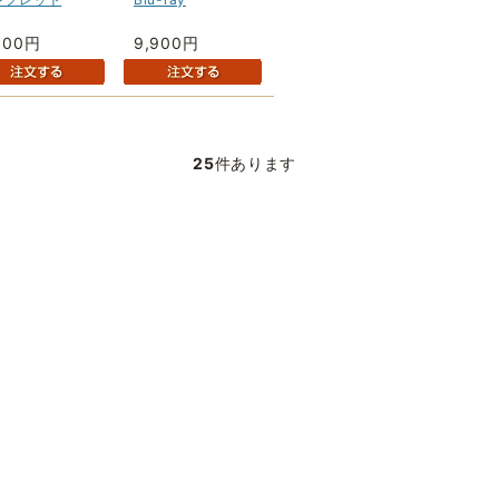
500円
9,900円
25
件あります