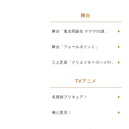
舞台
舞台「鬼太郎誕生 ゲゲゲの謎」
舞台「フォールポイント」
三人芝居「クリエイターズハイ!!!」
TVアニメ
名探偵プリキュア！
俺と悠兄！