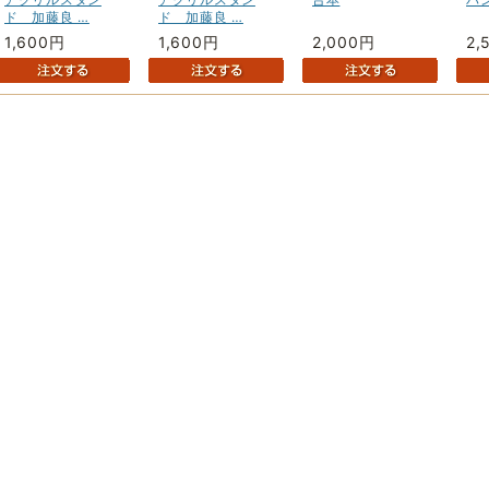
ド 加藤良 …
ド 加藤良 …
1,600円
1,600円
2,000円
2,