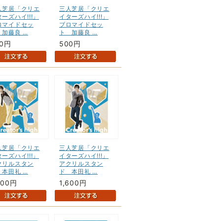
人芝居「クリエ
三人芝居「クリエ
ーズハイ!!!」
イターズハイ!!!」
ロマイドセッ
ブロマイドセッ
 加藤良 …
ト 加藤良 …
00円
500円
人芝居「クリエ
三人芝居「クリエ
ーズハイ!!!」
イターズハイ!!!」
クリルスタン
アクリルスタン
 本田礼 …
ド 本田礼 …
600円
1,600円