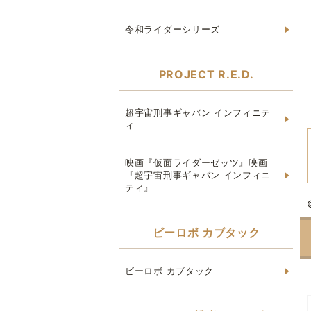
令和ライダーシリーズ
PROJECT R.E.D.
超宇宙刑事ギャバン インフィニテ
ィ
映画『仮面ライダーゼッツ』映画
『超宇宙刑事ギャバン インフィニ
ティ』
ビーロボ カブタック
ビーロボ カブタック