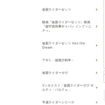
仮面ライダーゼッツ
映画『仮面ライダーゼッツ』映画
『超宇宙刑事ギャバン インフィニ
ティ』
仮面ライダーゼッツ Into the
Dream
アギト－超能力戦争－
仮面ライダーガヴ
Vシネクスト「仮面ライダーガヴ ギ
ルティ・パルフェ」
平成ライダーシリーズ