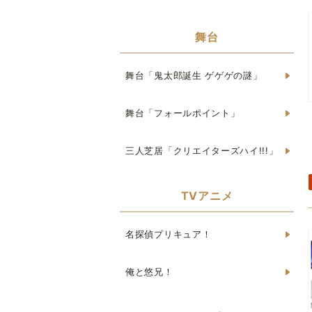
舞台
舞台「鬼太郎誕生 ゲゲゲの謎」
舞台「フォールポイント」
三人芝居「クリエイターズハイ!!!」
TVアニメ
名探偵プリキュア！
俺と悠兄！