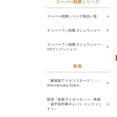
スーパー戦隊シリーズ
スーパー戦隊シリーズ商品一覧
ナンバーワン戦隊ゴジュウジャー
ナンバーワン戦隊ゴジュウジャー
VSブンブンジャー
映画
『劇場版アイカツスターズ！』-
Anniversary Stars-
映画『仮面ライダーゼッツ』映画
『超宇宙刑事ギャバン インフィニ
ティ』