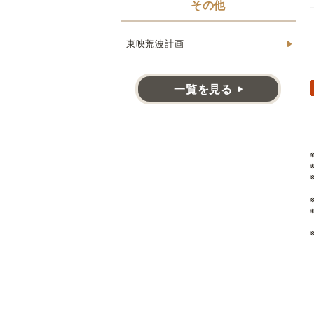
その他
東映荒波計画
一覧を見る