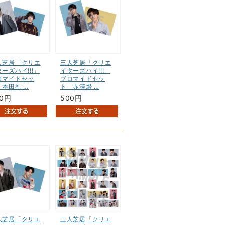
人芝居「クリエ
三人芝居「クリエ
ーズハイ!!!」
イターズハイ!!!」
ロマイドセッ
ブロマイドセッ
 本田礼 …
ト 赤澤燈 …
00円
500円
人芝居「クリエ
三人芝居「クリエ