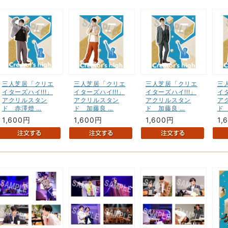
三人芝居「クリエ
三人芝居「クリエ
三人芝居「クリエ
三
イターズハイ!!!」
イターズハイ!!!」
イターズハイ!!!」
イタ
アクリルスタン
アクリルスタン
アクリルスタン
ア
ド 赤澤燈 …
ド 加藤良 …
ド 加藤良 …
ド
1,600円
1,600円
1,600円
1,