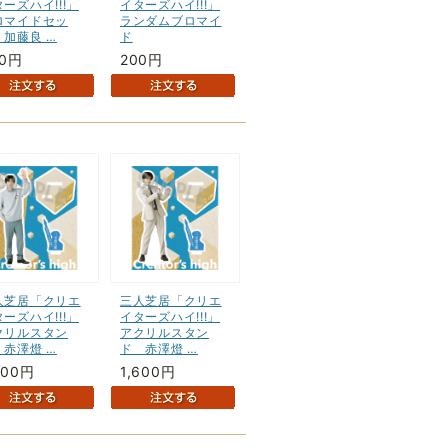
ーズハイ!!!」
イターズハイ!!!」
ロマイドセッ
ランダムブロマイ
 加藤良 …
ド
00円
200円
人芝居「クリエ
三人芝居「クリエ
ーズハイ!!!」
イターズハイ!!!」
クリルスタン
アクリルスタン
 赤澤燈 …
ド 赤澤燈 …
600円
1,600円