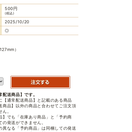
500円
(税込)
2025/10/20
◎
127mm）
常配送商品】です。
に【通常配送商品】と記載のある商品
送商品】以外の商品と合わせてご注文頂
せん。
品】でも「在庫あり商品」と「予約商
ての発送ができません。
の異なる「予約商品」は同梱しての発送