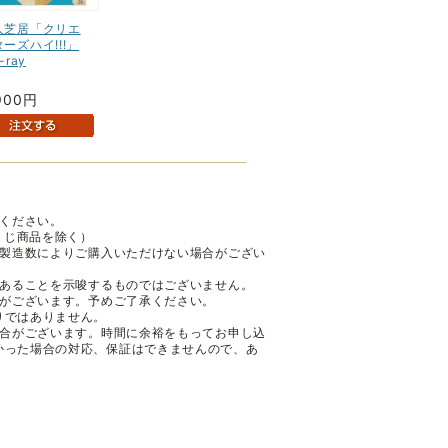
人芝居「クリエ
ーズハイ!!!」
-ray
900円
ください。
くじ商品を除く）
も製造数によりご購入いただけない場合がござい
であることを示唆するものではございません。
性がございます。予めご了承ください。
りではありません。
場合がございます。時間に余裕をもってお申し込
かった場合の対応、保証はできませんので、あ