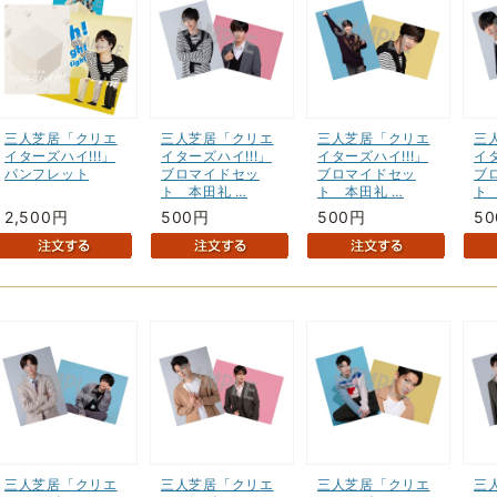
三人芝居「クリエ
三人芝居「クリエ
三人芝居「クリエ
三
イターズハイ!!!」
イターズハイ!!!」
イターズハイ!!!」
イタ
パンフレット
ブロマイドセッ
ブロマイドセッ
ブ
ト 本田礼 …
ト 本田礼 …
ト
2,500円
500円
500円
5
三人芝居「クリエ
三人芝居「クリエ
三人芝居「クリエ
三