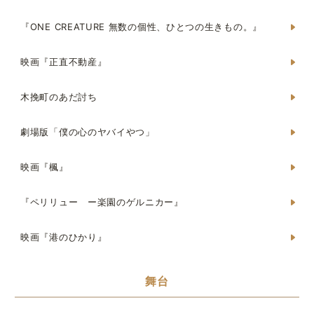
『ONE CREATURE 無数の個性、ひとつの生きもの。』
映画『正直不動産』
木挽町のあだ討ち
劇場版「僕の心のヤバイやつ」
映画『楓』
『ペリリュー ー楽園のゲルニカー』
映画『港のひかり』
舞台