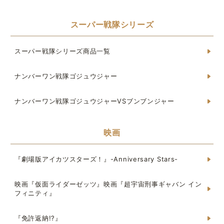
スーパー戦隊シリーズ
スーパー戦隊シリーズ商品一覧
ナンバーワン戦隊ゴジュウジャー
ナンバーワン戦隊ゴジュウジャーVSブンブンジャー
映画
『劇場版アイカツスターズ！』-Anniversary Stars-
映画『仮面ライダーゼッツ』映画『超宇宙刑事ギャバン イン
フィニティ』
『免許返納!?』