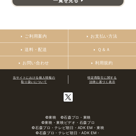
一覧を見る
ご利用案内
お支払い方法
送料・配送
Ｑ＆Ａ
お問い合わせ
利用規約
当サイトにおける個人情報の
特定商取引に関する
取り扱いについて
法律に基づく表示
©東映 ©石森プロ・東映
©東映・東映ビデオ・石森プロ
©石森プロ・テレビ朝日・ADK EM・東映
©石森プロ・テレビ朝日・ADK EM・