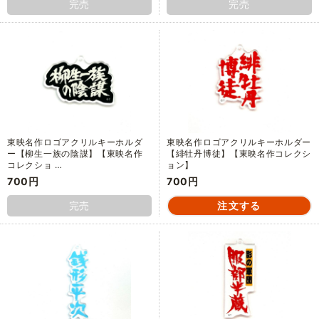
完売
完売
東映名作ロゴアクリルキーホルダ
東映名作ロゴアクリルキーホルダー
ー【柳生一族の陰謀】【東映名作
【緋牡丹博徒】【東映名作コレクシ
コレクショ …
ョン】
700円
700円
完売