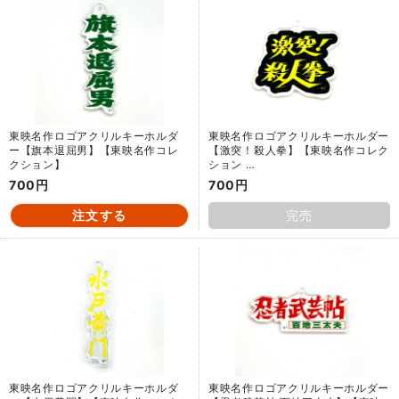
東映名作ロゴアクリルキーホルダ
東映名作ロゴアクリルキーホルダー
ー【旗本退屈男】【東映名作コレ
【激突！殺人拳】【東映名作コレク
クション】
ション …
700円
700円
完売
東映名作ロゴアクリルキーホルダ
東映名作ロゴアクリルキーホルダー