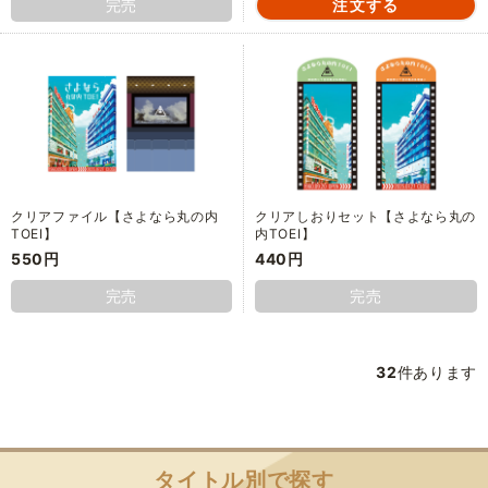
完売
クリアファイル【さよなら丸の内
クリアしおりセット【さよなら丸の
TOEI】
内TOEI】
550円
440円
完売
完売
32
件あります
タイトル別で探す