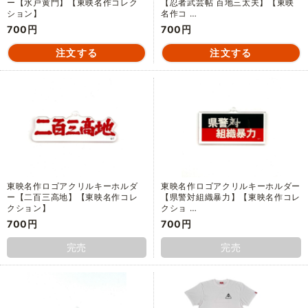
ー【水戸黄門】【東映名作コレク
【忍者武芸帖 百地三太夫】【東映
ション】
名作コ …
700円
700円
東映名作ロゴアクリルキーホルダ
東映名作ロゴアクリルキーホルダー
ー【二百三高地】【東映名作コレ
【県警対組織暴力】【東映名作コレ
クション】
クショ …
700円
700円
完売
完売