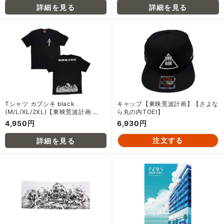
Tシャツ カブシキ black
キャップ【東映荒波計画】【さよな
(M/L/XL/2XL)【東映荒波計画 …
ら丸の内TOEI】
4,950円
6,930円