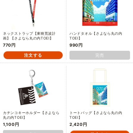
ネックストラップ【東映荒波計
ハンドタオル【さよなら丸の内
画】【さよなら丸の内TOEI】
TOEI】
770円
990円
完売
カチンコキーホルダー【さよなら
トートバッグ【さよなら丸の内
丸の内TOEI】
TOEI】
1,100円
2,420円