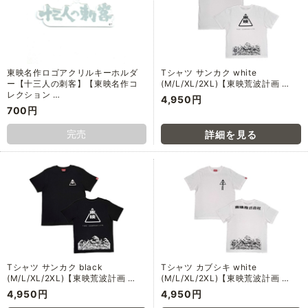
東映名作ロゴアクリルキーホルダ
Tシャツ サンカク white
ー【十三人の刺客】【東映名作コ
(M/L/XL/2XL)【東映荒波計画 …
レクション …
4,950円
700円
完売
Tシャツ サンカク black
Tシャツ カブシキ white
(M/L/XL/2XL)【東映荒波計画 …
(M/L/XL/2XL)【東映荒波計画 …
4,950円
4,950円