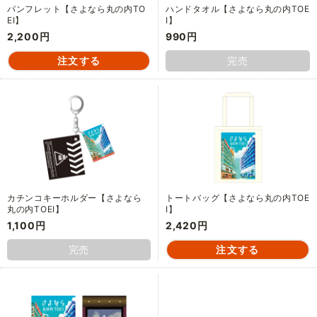
パンフレット【さよなら丸の内TO
ハンドタオル【さよなら丸の内TOE
EI】
I】
2,200円
990円
完売
カチンコキーホルダー【さよなら
トートバッグ【さよなら丸の内TOE
丸の内TOEI】
I】
1,100円
2,420円
完売