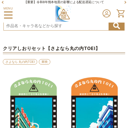
【重要】令和8年熊本地震の影響による配送遅延について
MENU
クリアしおりセット【さよなら丸の内TOEI】
さよなら 丸の内TOEI
東映