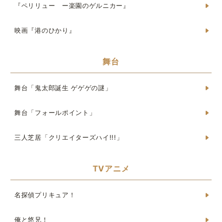
『ペリリュー ー楽園のゲルニカー』
映画『港のひかり』
舞台
舞台「鬼太郎誕生 ゲゲゲの謎」
舞台「フォールポイント」
三人芝居「クリエイターズハイ!!!」
TVアニメ
名探偵プリキュア！
俺と悠兄！