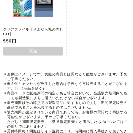
クリアファイル【さよなら丸の内T
OEI】
550円
完売
※画像はイメージです。実際の商品とは異なる可能性がございます。予め
ご了承ください。
※未入金キャンセルが発生した場合は予告なく再販売することがございま
す。(くじ商品を除く）
※商品ページに販売期間の指定がある場合において、当該販売期間内であ
っても製造数によりご購入いただけない場合がございます。
※販売期間はその時点での製造商品に対するものであり、期間限定販売の
商品であることを示唆するものではございません。
※販売期間が設定されている商品であっても、お客様の承諾なく再販する
可能性がございます。予めご了承ください。
ただし「期間限定販売」「数量限定販売」と明示したものについてはこ
の限りではありません。
※受付時間終了間際はサイト混雑により、時間内に購入手続きが完了でき